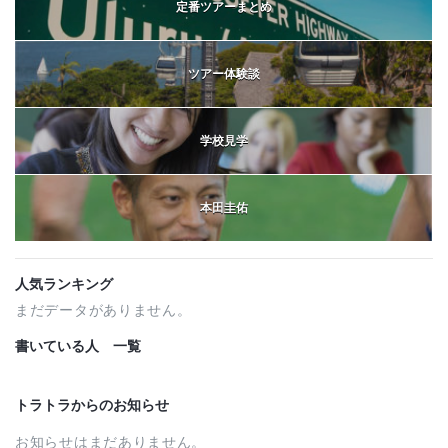
定番ツアーまとめ
ツアー体験談
学校見学
本田圭佑
人気ランキング
まだデータがありません。
書いている人 一覧
トラトラからのお知らせ
お知らせはまだありません。