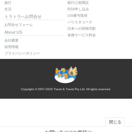
旅行
銀行口座開設
生活
RSA申し込み
USI番号取得
トラトラへお問合せ
バリスタコース
お問合せフォーム
日本への荷物宅配
About US
各種サービス料金
会社概要
採用情報
プライバシーポリシー
Copyright © 2007-2020 Travel & Travel Pty Ltd. All rights reserved.
閉じる