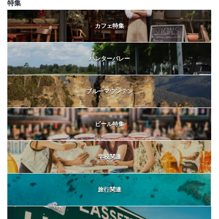
特集
カフェ特集
ハンターバレー
ブルーマウンテン
ビール特集
学校関連
旅行関連