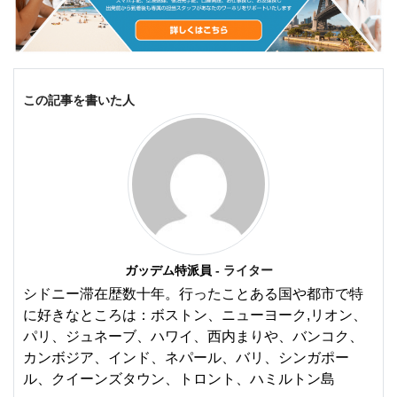
この記事を書いた人
ガッデム特派員
- ライター
シドニー滞在歴数十年。行ったことある国や都市で特
に好きなところは：ボストン、ニューヨーク,リオン、
パリ、ジュネーブ、ハワイ、西内まりや、バンコク、
カンボジア、インド、ネパール、バリ、シンガポー
ル、クイーンズタウン、トロント、ハミルトン島