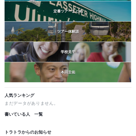
定番ツアーまとめ
ツアー体験談
学校見学
本田圭佑
人気ランキング
まだデータがありません。
書いている人 一覧
トラトラからのお知らせ