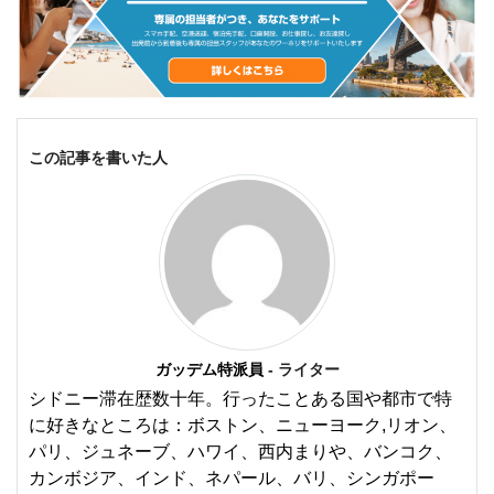
この記事を書いた人
ガッデム特派員
- ライター
シドニー滞在歴数十年。行ったことある国や都市で特
に好きなところは：ボストン、ニューヨーク,リオン、
パリ、ジュネーブ、ハワイ、西内まりや、バンコク、
カンボジア、インド、ネパール、バリ、シンガポー