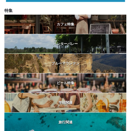
特集
カフェ特集
ハンターバレー
ブルーマウンテン
ビール特集
学校関連
旅行関連