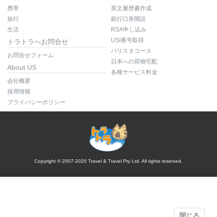
携帯
英文履歴書作成
旅行
銀行口座開設
生活
RSA申し込み
USI番号取得
トラトラへお問合せ
バリスタコース
お問合せフォーム
日本への荷物宅配
About US
各種サービス料金
会社概要
採用情報
プライバシーポリシー
Copyright © 2007-2020 Travel & Travel Pty Ltd. All rights reserved.
閉じる