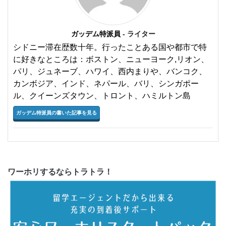
ガッデム特派員
- ライター
シドニー滞在歴数十年。行ったことある国や都市で特
に好きなところは：ボストン、ニューヨーク,リオン、
パリ、ジュネーブ、ハワイ、西内まりや、バンコク、
カンボジア、インド、ネパール、バリ、シンガポー
ル、クイーンズタウン、トロント、ハミルトン島
ガッデム特派員の書いた記事を見る
ワーホリするならトラトラ！