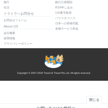
旅行
銀行口座開設
生活
RSA申し込み
USI番号取得
トラトラへお問合せ
バリスタコース
お問合せフォーム
日本への荷物宅配
About US
各種サービス料金
会社概要
採用情報
プライバシーポリシー
Copyright © 2007-2020 Travel & Travel Pty Ltd. All rights reserved.
閉じる