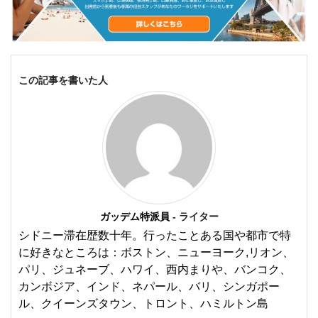
この記事を書いた人
ガッデム特派員
- ライター
シドニー滞在歴数十年。行ったことある国や都市で特
に好きなところは：ボストン、ニューヨーク,リオン、
パリ、ジュネーブ、ハワイ、西内まりや、バンコク、
カンボジア、インド、ネパール、バリ、シンガポー
ル、クイーンズタウン、トロント、ハミルトン島