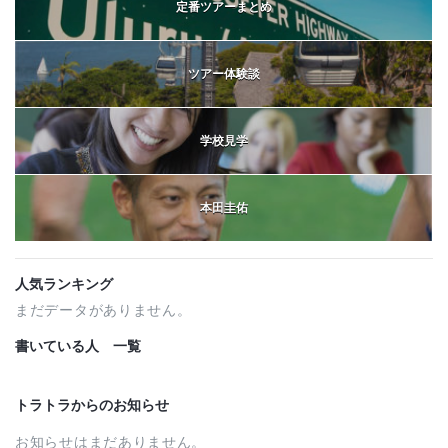
定番ツアーまとめ
ツアー体験談
学校見学
本田圭佑
人気ランキング
まだデータがありません。
書いている人 一覧
トラトラからのお知らせ
お知らせはまだありません。