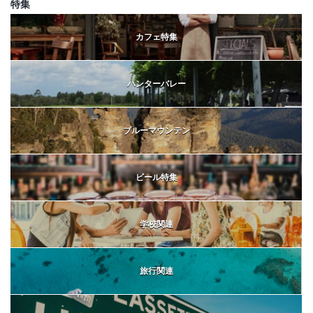
特集
カフェ特集
ハンターバレー
ブルーマウンテン
ビール特集
学校関連
旅行関連