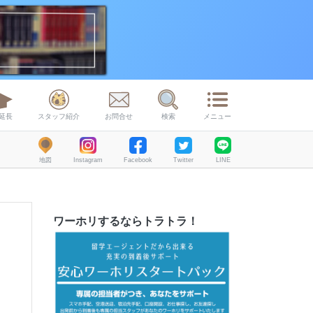
延長
スタッフ紹介
お問合せ
検索
メニュー
地図
Instagram
Facebook
Twitter
LINE
ワーホリするならトラトラ！