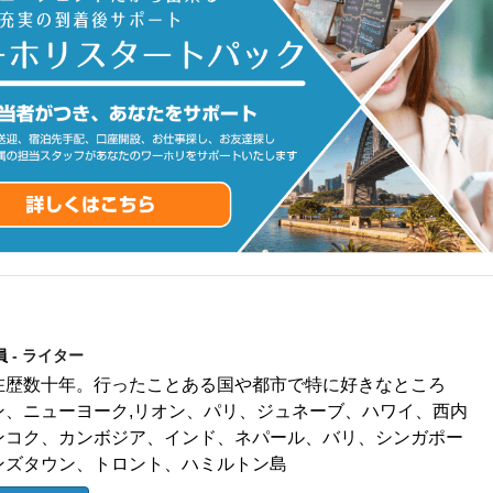
員
- ライター
在歴数十年。行ったことある国や都市で特に好きなところ
ン、ニューヨーク,リオン、パリ、ジュネーブ、ハワイ、西内
ンコク、カンボジア、インド、ネパール、バリ、シンガポー
ンズタウン、トロント、ハミルトン島