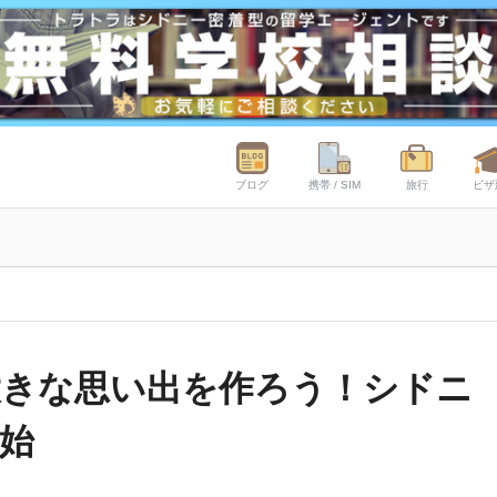
ブログ
携帯 / SIM
旅行
ビザ
大きな思い出を作ろう！シドニ
始