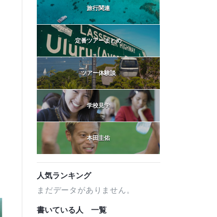
旅行関連
定番ツアーまとめ
ツアー体験談
学校見学
本田圭佑
人気ランキング
まだデータがありません。
書いている人 一覧