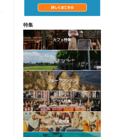
特集
カフェ特集
ハンターバレー
ブルーマウンテン
ビール特集
学校関連