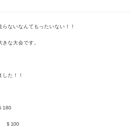
走らないなんてもったいない！！
大きな大会です。
ました！！
と
180
 ＄100