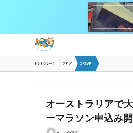
トラトラホーム
ブログ
この記事
オーストラリアで
ーマラソン申込み開
ガッデム特派員