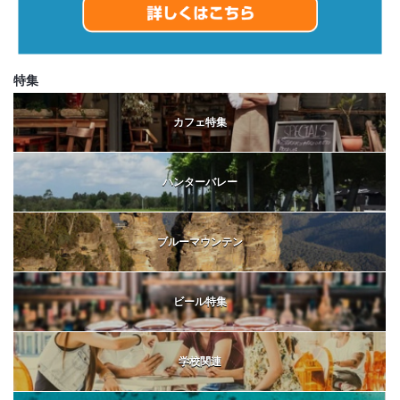
特集
カフェ特集
ハンターバレー
ブルーマウンテン
ビール特集
学校関連