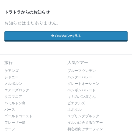
トラトラからのお知らせ
お知らせはまだありません。
全てのお知らせを見る
旅行
人気ツアー
ケアンズ
ブルーマウンテン
シドニー
ハンターバレー
メルボルン
グレートオーシャン
エアーズロック
ペンギンパレード
タスマニア
キキのパン屋さん
ハミルトン島
ピナクルズ
パース
土ボタル
ゴールドコースト
スプリングブルック
フレーザー島
イルカに会えるツアー
ウーフ
初心者向けサーフィン