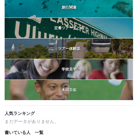
旅行関連
定番ツアーまとめ
ツアー体験談
学校見学
本田圭佑
人気ランキング
まだデータがありません。
書いている人 一覧