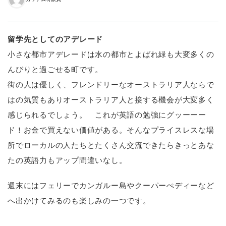
留学先としてのアデレード
小さな都市アデレードは水の都市とよばれ緑も大変多くの
んびりと過ごせる町です。
街の人は優しく、フレンドリーなオーストラリア人ならで
はの気質もありオーストラリア人と接する機会が大変多く
感じられるでしょう。 これが英語の勉強にグッーーー
ド！お金で買えない価値がある。そんなプライスレスな場
所でローカルの人たちとたくさん交流できたらきっとあな
たの英語力もアップ間違いなし。
週末にはフェリーでカンガルー島やクーパーぺディーなど
へ出かけてみるのも楽しみの一つです。