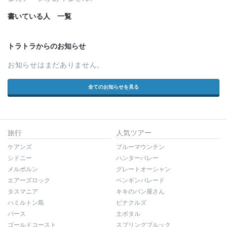
書いている人 一覧
トラトラからのお知らせ
お知らせはまだありません。
全てのお知らせを見る
旅行
人気ツアー
ケアンズ
ブルーマウンテン
シドニー
ハンターバレー
メルボルン
グレートオーシャン
エアーズロック
ペンギンパレード
タスマニア
キキのパン屋さん
ハミルトン島
ピナクルズ
パース
土ボタル
ゴールドコースト
スプリングブルック