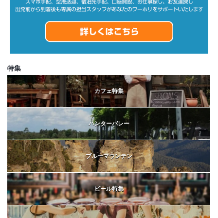
特集
カフェ特集
ハンターバレー
ブルーマウンテン
ビール特集