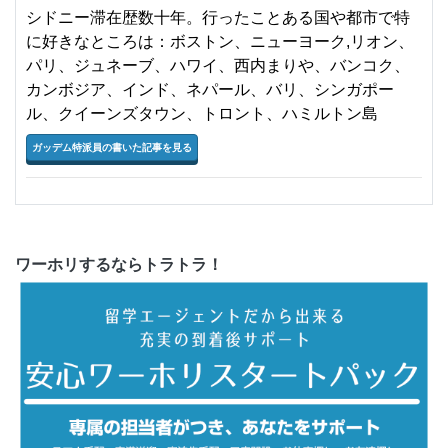
シドニー滞在歴数十年。行ったことある国や都市で特
に好きなところは：ボストン、ニューヨーク,リオン、
パリ、ジュネーブ、ハワイ、西内まりや、バンコク、
カンボジア、インド、ネパール、バリ、シンガポー
ル、クイーンズタウン、トロント、ハミルトン島
ガッデム特派員の書いた記事を見る
ワーホリするならトラトラ！