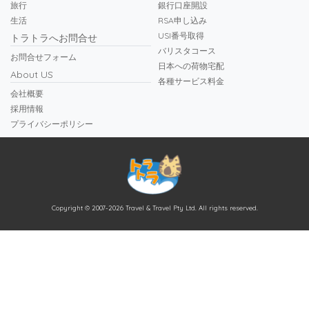
旅行
銀行口座開設
生活
RSA申し込み
USI番号取得
トラトラへお問合せ
バリスタコース
お問合せフォーム
日本への荷物宅配
About US
各種サービス料金
会社概要
採用情報
プライバシーポリシー
Copyright © 2007-2026 Travel & Travel Pty Ltd. All rights reserved.