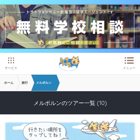
メインコンテンツへスキップ
サービス
メニュー
ホーム
旅行
メルボルン
メルボルンのツアー一覧 (10)