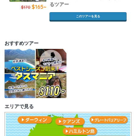
るツアー
$165~
$170
このツアーを見る
おすすめツアー
エリアで見る