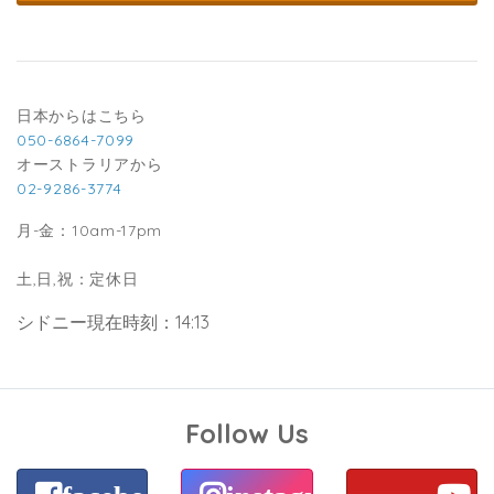
日本からはこちら
050-6864-7099
オーストラリアから
02-9286-3774
月-金：10am-17pm
土,日,祝：定休日
シドニー現在時刻：14:13
Follow Us