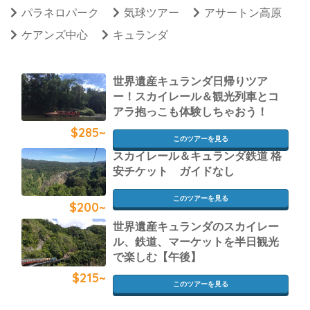
パラネロパーク
気球ツアー
アサートン高原
ケアンズ中心
キュランダ
世界遺産キュランダ日帰りツア
ー！スカイレール＆観光列車とコ
アラ抱っこも体験しちゃおう！
$285~
このツアーを見る
スカイレール＆キュランダ鉄道 格
安チケット ガイドなし
このツアーを見る
$200~
世界遺産キュランダのスカイレー
ル、鉄道、マーケットを半日観光
で楽しむ【午後】
$215~
このツアーを見る