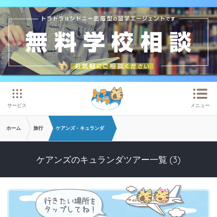
メインコンテンツへスキップ
サービス
メニュー
ホーム
旅行
ケアンズ - キュランダ
ケアンズのキュランダツアー一覧 (3)