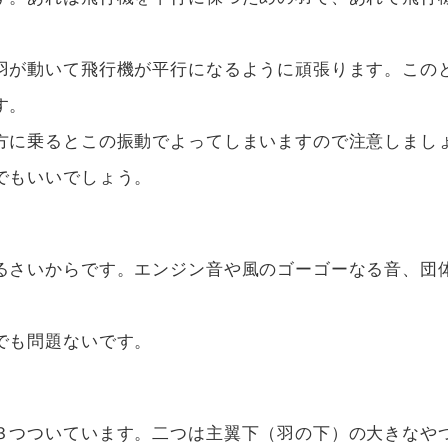
羽が動いて飛行機が平行になるように頑張ります。この
す。
方に乗るとこの振動でよってしまいますので注意しまし
でもいいでしょう。
るさいからです。エンジン音や風のゴーゴーなる音、団
でも問題ないです。
３つついています。二つは主翼下（羽の下）の大きなや