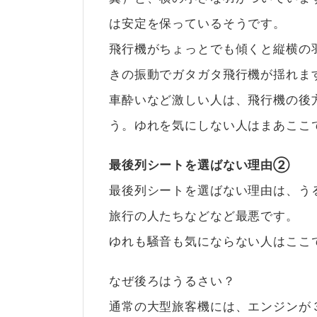
は安定を保っているそうです。
飛行機がちょっとでも傾くと縦横の
きの振動でガタガタ飛行機が揺れま
車酔いなど激しい人は、飛行機の後
う。ゆれを気にしない人はまあここ
最後列シートを選ばない理由②
最後列シートを選ばない理由は、う
旅行の人たちなどなど最悪です。
ゆれも騒音も気にならない人はここ
なぜ後ろはうるさい？
通常の大型旅客機には、エンジンが