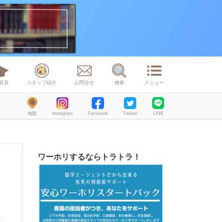
延長
スタッフ紹介
お問合せ
検索
メニュー
地図
Instagram
Facebook
Twitter
LINE
ワーホリするならトラトラ！