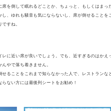
に席を倒して眠れるどことか、ちょっと、もしくはまっ
かし、ゆれも騒音も気にならないし、席が倒せることを
りですね。
イレに近い席が良いでしょう。でも、近すぎるのはかえ
かんやで落ち着きません。
倒せることをこれまで知らなかった人で、レストランな
ならない方には最後列シートをお勧め！