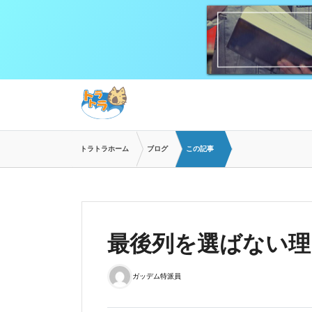
トラトラホーム
ブログ
この記事
最後列を選ばない理
ガッデム特派員