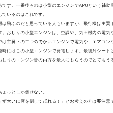
ろです。一番後ろのは小型のエンジンでAPUという補助
しているのはこれです。
機は飛ぶのだと思っている人もいますが、飛行機は主翼
す。おしりの小型エンジンは、空調や、気圧機内の電気
中は主翼下の二つのでかいエンジンで電気や、エアコン
陸時にはこの小型エンジンで発電します。最後列シート
おしりのエンジン音の両方を最大にもらうのでとてもう
ちょっとしか倒せない。
せず大いに席を倒して眠れる！」とお考えの方は要注意