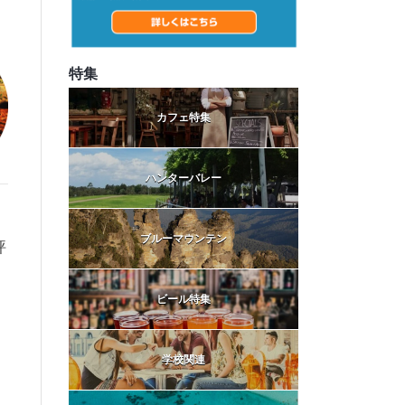
特集
カフェ特集
ハンターバレー
ブルーマウンテン
評
ビール特集
学校関連
、