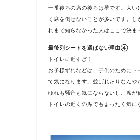
一番後ろの席の後ろは壁です。大い
く席を倒せないことが多いです。し
れまで知らなかった人はここで決ま
最後列シートを選ばない理由④
トイレに近すぎ！
お子様ずれなどは、子供のためにト
て気になります。並ばれたりなんや
ゆれも騒音も気にならないし、席が
トイレの近くの席でもまったく気に