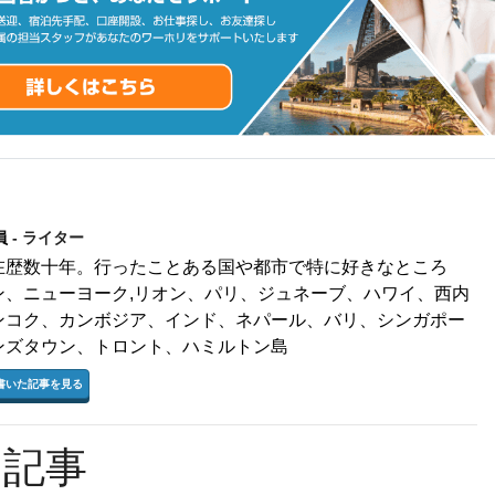
員
- ライター
在歴数十年。行ったことある国や都市で特に好きなところ
ン、ニューヨーク,リオン、パリ、ジュネーブ、ハワイ、西内
ンコク、カンボジア、インド、ネパール、バリ、シンガポー
ンズタウン、トロント、ハミルトン島
書いた記事を見る
る記事