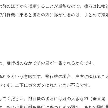
は前のほうから指定することが通常なので、後ろは比較
で飛行機に乗ると後ろの方に席がなるのは、まとめて指
は、飛行機のなかでその席が一番ゆれるからです。
ゆれるという意味です。飛行機の場合、左右にゆれるこ
いです。上下にガタガタゆれたときが不安です。
してください。飛行機の後ろには縦の大きな羽（垂直尾
す。あれは飛行機を平行に保つための羽で、あれで飛行