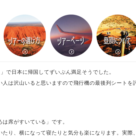
ト」で日本に帰国してずいぶん満足そうでした。
い人は沢山いると思いますので飛行機の最後列シートを
ろは席がすいている」です。
いたり、横になって寝たりと気分も楽になります。実際