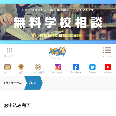
サービス
メニュー
ブログ
地図
スタッフ紹介
Instagram
Facebook
Twitter
Youtube
トラトラホーム
ブログ
お申込み完了