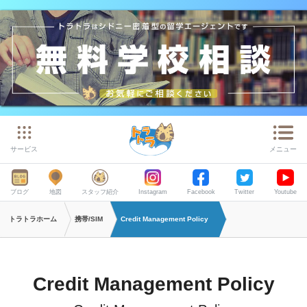
サービス
メニュー
ブログ
地図
スタッフ紹介
Instagram
Facebook
Twitter
Youtube
トラトラホーム
携帯/SIM
Credit Management Policy
Credit Management Policy