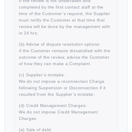
If the review is not undertaken and
completed by the first contact staff at the
time of the Customer’s request, the Supplier
must notify the Customer at that time that
review will be done by the management with
in 24 hrs;
(b) Advise of dispute resolution options:
if the Customer remains dissatisfied with the
outcome of the review, advise the Customer
of how they can make a Complaint.
(c) Supplier’s mistake:
We do not impose a reconnection Charge
following Suspension or Disconnection if it
resulted from the Supplier’s mistake;
(d) Credit Management Charges:
We do not impose Credit Management
Charges.
(e) Sale of debt: