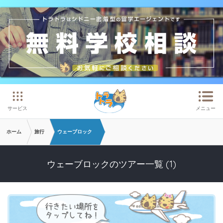
メインコンテンツへスキップ
サービス
メニュー
ホーム
旅行
ウェーブロック
ウェーブロックのツアー一覧 (1)