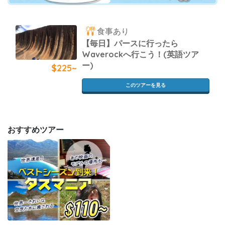
食事あり
【毎日】パースに行ったら
Waverockへ行こう！(英語ツア
ー)
$225~
このツアーを見る
おすすめツアー