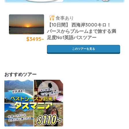
食事あり
【10日間】 西海岸3000キロ！
パースからブルームまで旅する満
足度No1英語バスツアー
$3495~
このツアーを見る
おすすめツアー