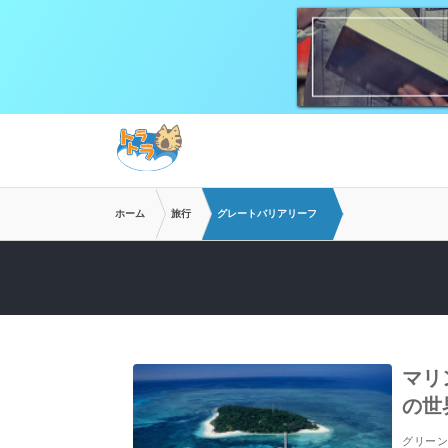
メインコンテンツへスキップ
ホーム
旅行
グレートバリアリーフ
マリ
の世
グリー