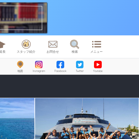
延長
スタッフ紹介
お問合せ
検索
メニュー
地図
Instagram
Facebook
Twitter
Youtube