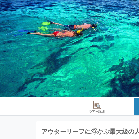
ツアー詳細
アウターリーフに浮かぶ最大級の