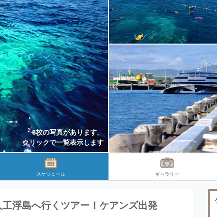
8枚の写真があります。
クリックで一覧表示します
スケジュール
ギャラリー
人工浮島へ行くツアー！ケアンズ出発