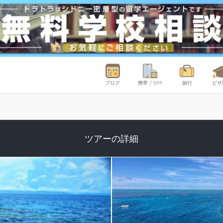
ブログ
携帯 / SIM
旅行
ビザ
ツアーの詳細