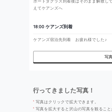
ポートダグラス到着後はそのまま解散し
えてケアンズへ
18:00 ケアンズ到着
ケアンズ宿泊先到着 お疲れ様でした♪
写
行ってきました写真！
*
写真はクリックで拡大できます。
*
写真を拡大すると沢山の写真を観ること