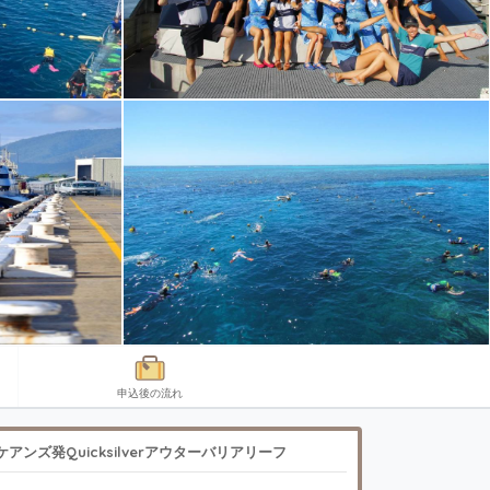
申込後の流れ
ケアンズ発Quicksilverアウターバリアリーフ