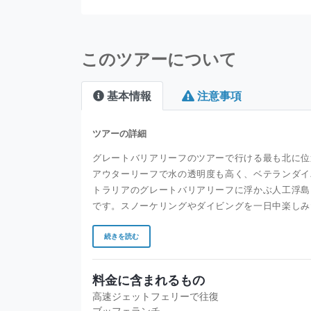
このツアーについて
基本情報
注意事項
ツアーの詳細
グレートバリアリーフのツアーで行ける最も北に位
アウターリーフで水の透明度も高く、ベテランダイ
トラリアのグレートバリアリーフに浮かぶ人工浮島
です。スノーケリングやダイビングを一日中楽しみ
続きを読む
料金に含まれるもの
高速ジェットフェリーで往復
ブッフェランチ