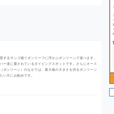
置するサンゴ礁リボンリーフに浮かぶポンツーンで遊べます。
バー達に愛されているダイビングスポットです。さらにオース
（ポンツーン）のなかでは、最大級の大きさを誇るポンツーン
たい方にお勧めです。