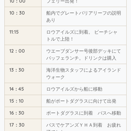
10：00
フェリー出発！
10：30
船内でグレートバリアリーフの説明
あり
11:15
ロウアイルズに到着。 ビーチシャ
トルで上陸！
12：00
ウエーブダンサー号後部デッキにて
バッフェランチ。ドリンクは購入
13：30
海洋生物スタッフによるアイランド
ウォーク
14：45
ロウアイルズから船に移動
15：10
船がポートダグラスに向けて出発
16：30
ポートダグラスに到着 バスへ移動
17：30
バスでケアンズＹＨＡ到着 お疲れ