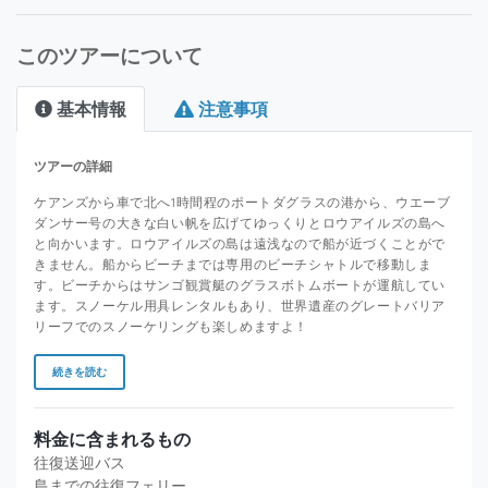
このツアーについて
基本情報
注意事項
ツアーの詳細
ケアンズから車で北へ1時間程のポートダグラスの港から、ウエーブ
ダンサー号の大きな白い帆を広げてゆっくりとロウアイルズの島へ
と向かいます。ロウアイルズの島は遠浅なので船が近づくことがで
きません。船からビーチまでは専用のビーチシャトルで移動しま
す。ビーチからはサンゴ観賞艇のグラスボトムボートが運航してい
ます。スノーケル用具レンタルもあり、世界遺産のグレートバリア
リーフでのスノーケリングも楽しめますよ！
続きを読む
料金に含まれるもの
往復送迎バス
島までの往復フェリー