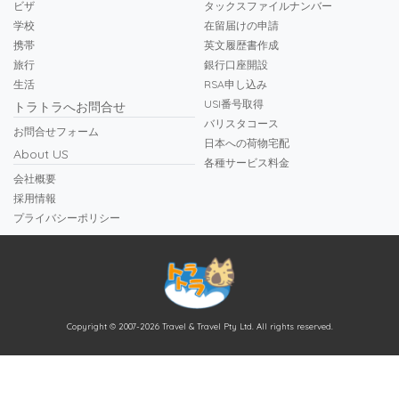
ビザ
タックスファイルナンバー
学校
在留届けの申請
携帯
英文履歴書作成
旅行
銀行口座開設
生活
RSA申し込み
USI番号取得
トラトラへお問合せ
バリスタコース
お問合せフォーム
日本への荷物宅配
About US
各種サービス料金
会社概要
採用情報
プライバシーポリシー
Copyright © 2007-2026 Travel & Travel Pty Ltd. All rights reserved.