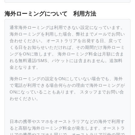
海外ローミングについて 利用方法
通常海外ローミングは利用できない設定になっています。
海外ローミングを利用した場合、弊社までメールでお問い
合わせください。 オーストラリアを出発する日、戻って
くる日をお知らせいただければ、その期間だけ海外ローミ
ングをONに致します。 海外ローミング料金は月額に含ま
れる無料通話/SMS、パケットには含まれません。追加料
金となります。
海外ローミングの設定をONにしていない場合でも、海外
で電話が利用できる場合何らかの理由で海外ローミングが
ONになっていることもあります。 スタッフまでお問い合
わせください。
日本の携帯やスマホをオーストラリアなどの海外で利用す
ると高額な海外ローミング料金が発生します。オーストラ
リアの携帯やスマホも同じで、オーストラリア以外の国で