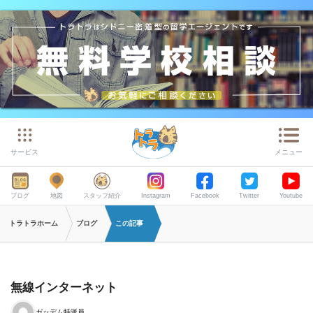
サービス
メニュー
ブログ
地図
スタッフ紹介
Instagram
Facebook
Twitter
Youtube
トラトラホーム
ブログ
この記事
無線インターネット
ガッデム特派員