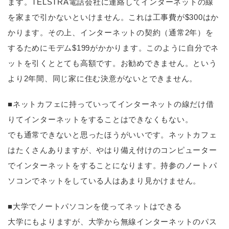
ます。TELSTRA電話会社に連絡してインターネットの線
を家まで引かないといけません。これは工事費が$300はか
かります。その上、インターネットの契約（通常2年）を
するためにモデム$199がかかります。このように自分でネ
ットを引くととても高額です。お勧めできません。という
より2年間、同じ家に住む決意がないとできません。
■ネットカフェに持っていってインターネットの線だけ借
りてインターネットをすることはできなくもない。
でも通常できないと思ったほうがいいです。ネットカフェ
はたくさんありますが、やはり備え付けのコンピューター
でインターネットをすることになります。持参のノートパ
ソコンでネットをしている人はあまり見かけません。
■大学でノートパソコンを使ってネットはできる
大学にもよりますが、大学から無線インターネットのパス