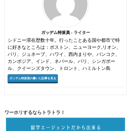
ガッデム特派員
- ライター
シドニー滞在歴数十年。行ったことある国や都市で特
に好きなところは：ボストン、ニューヨーク,リオン、
パリ、ジュネーブ、ハワイ、西内まりや、バンコク、
カンボジア、インド、ネパール、バリ、シンガポー
ル、クイーンズタウン、トロント、ハミルトン島
ガッデム特派員の書いた記事を見る
ワーホリするならトラトラ！