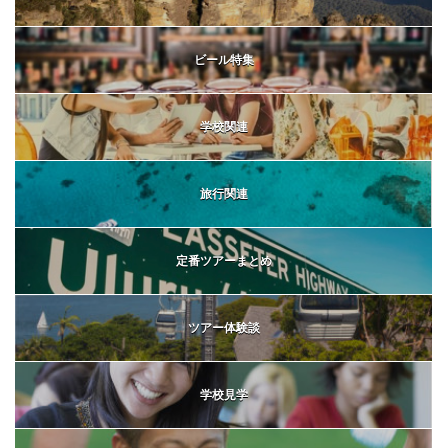
ビール特集
学校関連
旅行関連
定番ツアーまとめ
ツアー体験談
学校見学