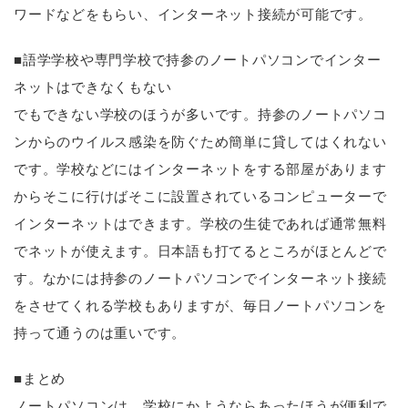
ワードなどをもらい、インターネット接続が可能です。
■語学学校や専門学校で持参のノートパソコンでインター
ネットはできなくもない
でもできない学校のほうが多いです。持参のノートパソコ
ンからのウイルス感染を防ぐため簡単に貸してはくれない
です。学校などにはインターネットをする部屋があります
からそこに行けばそこに設置されているコンピューターで
インターネットはできます。学校の生徒であれば通常無料
でネットが使えます。日本語も打てるところがほとんどで
す。なかには持参のノートパソコンでインターネット接続
をさせてくれる学校もありますが、毎日ノートパソコンを
持って通うのは重いです。
■まとめ
ノートパソコンは、学校にかようならあったほうが便利で