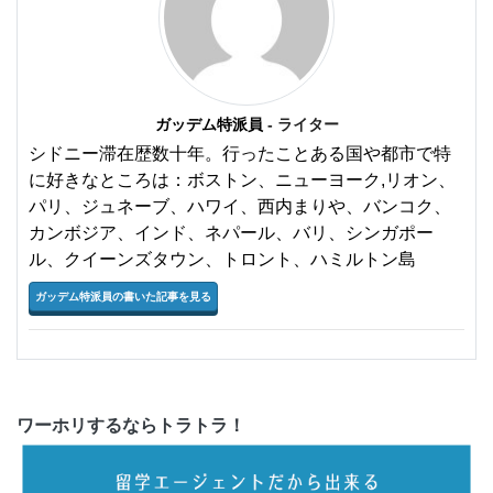
ガッデム特派員
- ライター
シドニー滞在歴数十年。行ったことある国や都市で特
に好きなところは：ボストン、ニューヨーク,リオン、
パリ、ジュネーブ、ハワイ、西内まりや、バンコク、
カンボジア、インド、ネパール、バリ、シンガポー
ル、クイーンズタウン、トロント、ハミルトン島
ガッデム特派員の書いた記事を見る
ワーホリするならトラトラ！