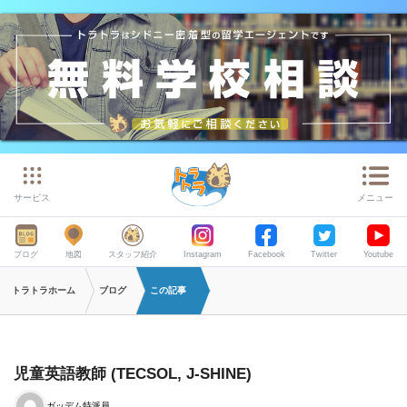
サービス
メニュー
ブログ
地図
スタッフ紹介
Instagram
Facebook
Twitter
Youtube
トラトラホーム
ブログ
この記事
児童英語教師 (TECSOL, J-SHINE)
ガッデム特派員