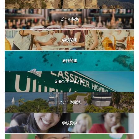
ビール特集
学校関連
旅行関連
定番ツアーまとめ
ツアー体験談
学校見学