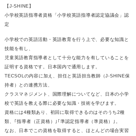
【J-SHINE】
小学校英語指導者資格「小学校英語指導者認定協議会」認
定
小学校での英語活動・英語教育を行う上で、必要な知識と
技能を有し、
児童英語教育指導者として十分な能力を有していることを
証明する資格です。日本国内で通用します。
TECSOLの内容に加え、担任と英語担当教師（J-SHINE保
持者）との連携方法、
クラスマネジメント、国際理解についてなど、日本の小学
校で英語を教える際に必要な知識・技術を学びます。
資格には4種類あり、初回に取得できるのはそのうち2種
類、｢指導者（正資格）｣｢準認定指導者（準資格）｣。
なお、日本でこの資格を取得すると、ほとんどの場合実習