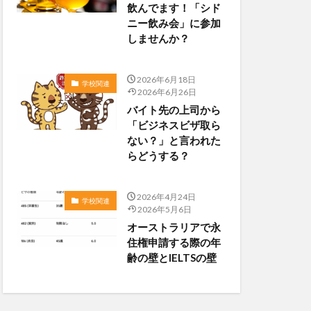
飲んでます！「シド
ニー飲み会」に参加
しませんか？
2026年6月18日
学校関連
2026年6月26日
バイト先の上司から
「ビジネスビザ取ら
ない？」と言われた
らどうする？
2026年4月24日
学校関連
2026年5月6日
オーストラリアで永
住権申請する際の年
齢の壁とIELTSの壁