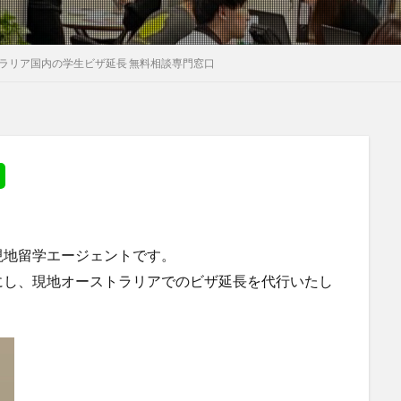
ラリア国内の学生ビザ延長 無料相談専門窓口
現地留学エージェントです。
にし、現地オーストラリアでのビザ延長を代行いたし