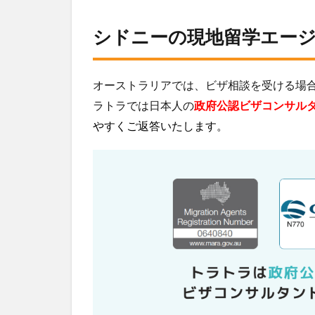
シドニーの現地留学エー
オーストラリアでは、ビザ相談を受ける場
ラトラでは日本人の
政府公認ビザコンサル
やすくご返答いたします。