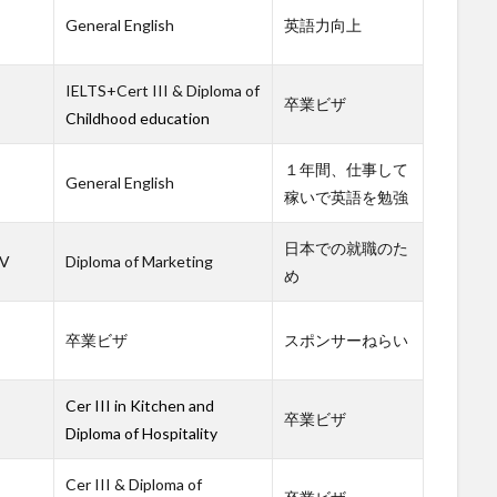
General English
英語力向上
IELTS+Cert III & Diploma of
卒業ビザ
Childhood education
１年間、仕事して
General English
稼いで英語を勉強
日本での就職のた
IV
Diploma of Marketing
め
卒業ビザ
スポンサーねらい
Cer III in Kitchen and
卒業ビザ
Diploma of Hospitality
Cer III & Diploma of