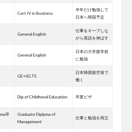
半年だけ勉強して
Cert IV in Business
日本へ帰国予定
仕事をキープしな
General English
がら英語を伸ばす
日本の大学復学前
General English
に勉強
日本帰国後空港で
GE+IELTS
働く
Dip of Childhood Education
卒業ビザ
oma卒
Graduate Diplpma of
仕事と勉強を両立
Management