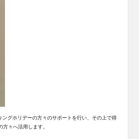
ーキングホリデーの方々のサポートを行い、その上で得
の方々へ活用します。