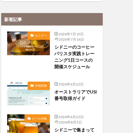
新着記事
2026年7月15日
セミナー
2026年7月16日
シドニーのコーヒー
バリスタ実践トレー
ニング1日コースの
開催スケジュール
2026年6月22日
学校関連
オーストラリアでUSI
番号取得ガイド
2026年6月22日
ビール特集
2026年8月5日
シドニーで集まって