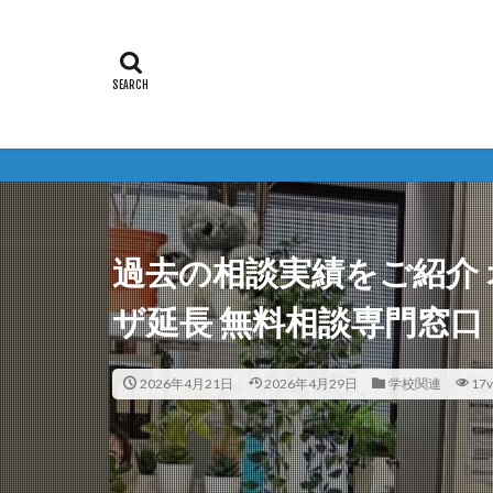
過去の相談実績をご紹介
ザ延長 無料相談専門窓口
2026年4月21日
2026年4月29日
学校関連
17v