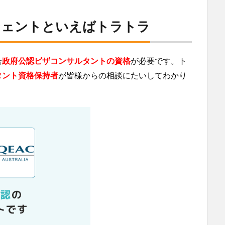
ジェントといえばトラトラ
合
政府公認ビザコンサルタントの資格
が必要です。ト
タント資格保持者
が皆様からの相談にたいしてわかり