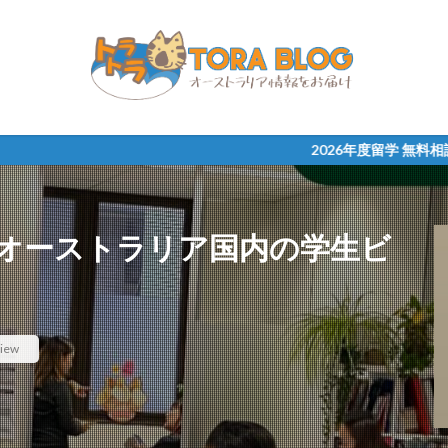
2026年度留学 無料相談受け付け中！
 オーストラリア国内の学生ビ
iew