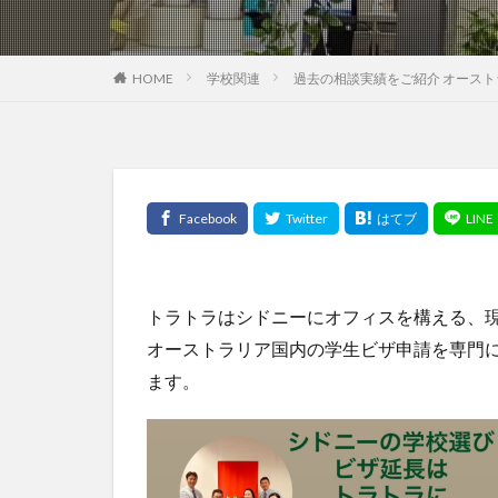
HOME
学校関連
過去の相談実績をご紹介 オースト
トラトラはシドニーにオフィスを構える、
オーストラリア国内の学生ビザ申請を専門
ます。