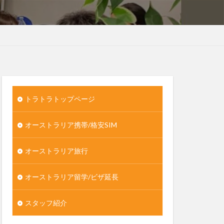
トラトラトップページ
オーストラリア携帯/格安SIM
オーストラリア旅行
オーストラリア留学/ビザ延長
スタッフ紹介