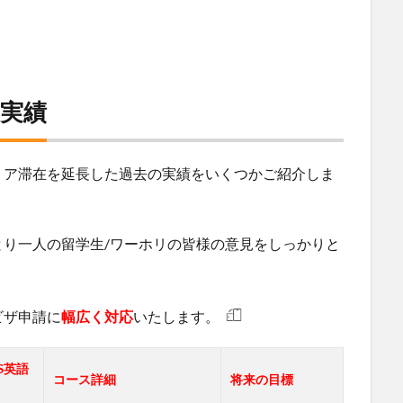
実績
リア滞在を延長した過去の実績をいくつかご紹介しま
り一人の留学生/ワーホリの皆様の意見をしっかりと
。
ビザ申請に
幅広く対応
いたします。
TS英語
コース詳細
将来の目標