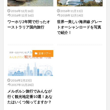
2016年12月16日
2016年11月11日
2016年12月16日
2018年12月14日
ワーホリ2年間で行ったオ
世界一美しい海岸線 グレー
ーストラリア国内旅行
トオーシャンロードを写真
で紹介！
定番ツアー
2016年2月23日
2017年11月28日
メルボルン旅行でみんなが
行く観光地定番10選！あな
たはいくつ知ってますか？