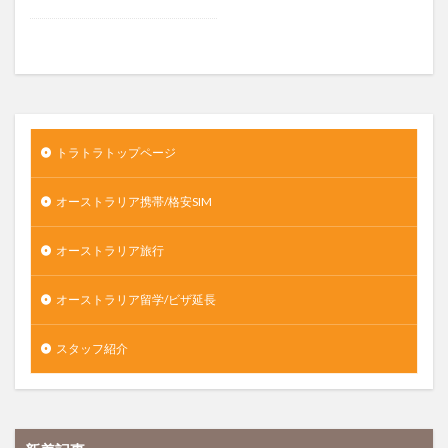
トラトラトップページ
オーストラリア携帯/格安SIM
オーストラリア旅行
オーストラリア留学/ビザ延長
スタッフ紹介