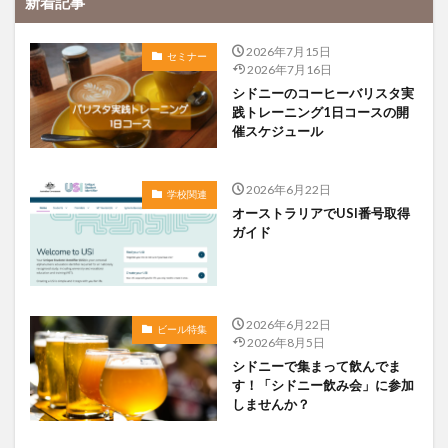
新着記事
2026年7月15日
セミナー
2026年7月16日
シドニーのコーヒーバリスタ実
践トレーニング1日コースの開
催スケジュール
2026年6月22日
学校関連
オーストラリアでUSI番号取得
ガイド
2026年6月22日
ビール特集
2026年8月5日
シドニーで集まって飲んでま
す！「シドニー飲み会」に参加
しませんか？