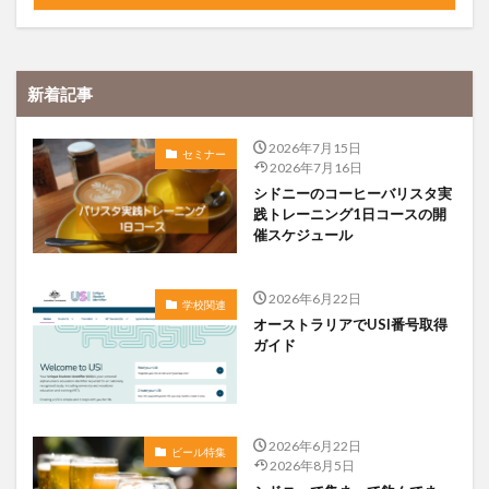
新着記事
2026年7月15日
セミナー
2026年7月16日
シドニーのコーヒーバリスタ実
践トレーニング1日コースの開
催スケジュール
2026年6月22日
学校関連
オーストラリアでUSI番号取得
ガイド
2026年6月22日
ビール特集
2026年8月5日