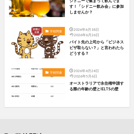
シドニーで集まって飲んでま
す！「シドニー飲み会」に参加
しませんか？
2026年6月18日
学校関連
2026年6月26日
バイト先の上司から「ビジネス
ビザ取らない？」と言われたら
どうする？
2026年4月24日
学校関連
2026年5月6日
オーストラリアで永住権申請す
る際の年齢の壁とIELTSの壁