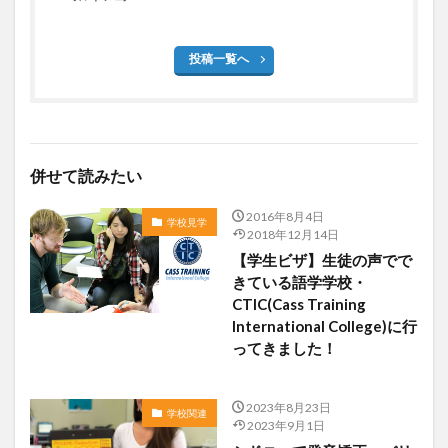
投稿一覧へ
併せて読みたい
2016年8月4日
学校見学
2018年12月14日
【学生ビザ】生徒の声でで
きている語学学校・
CTIC(Cass Training
International College)に行
ってきました！
2023年8月23日
学校関連
2023年9月1日