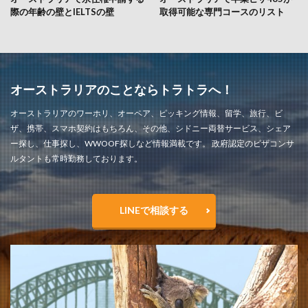
際の年齢の壁とIELTSの壁
取得可能な専門コースのリスト
オーストラリアのことならトラトラへ！
オーストラリアのワーホリ、オーペア、ピッキング情報、留学、旅行、ビ
ザ、携帯、スマホ契約はもちろん、その他、シドニー両替サービス、シェア
ー探し、仕事探し、WWOOF探しなど情報満載です。 政府認定のビザコンサ
ルタントも常時勤務しております。
LINEで相談する