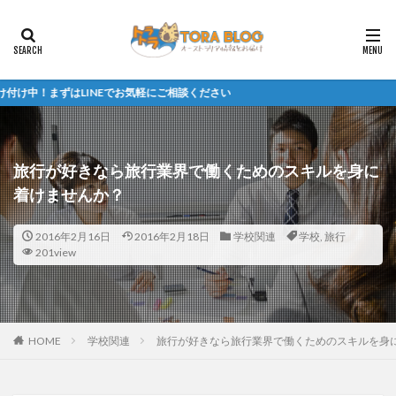
ずはLINEでお気軽にご相談ください
旅行が好きなら旅行業界で働くためのスキルを身に
着けませんか？
2016年2月16日
2016年2月18日
学校関連
学校
,
旅行
201view
HOME
学校関連
旅行が好きなら旅行業界で働くためのスキルを身