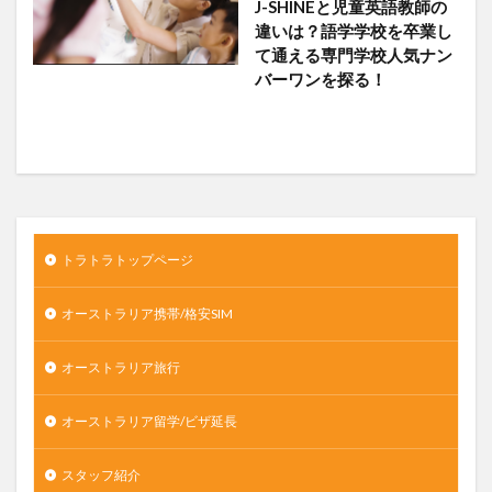
J-SHINEと児童英語教師の
違いは？語学学校を卒業し
て通える専門学校人気ナン
バーワンを探る！
トラトラトップページ
オーストラリア携帯/格安SIM
オーストラリア旅行
オーストラリア留学/ビザ延長
スタッフ紹介