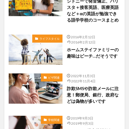
シドニーで発音矯正、バリ
スタ＋接客英語、医療英語
など＋αの英語が勉強でき
る語学学校のコースまとめ
2016年2月12日
ライフスタイル
2016年2月12日
ホームステイファミリーの
趣味はビーチ…だそうです
2022年11月3日
ビザ関連
2022年11月4日
詐欺SMSや詐欺メールに注
意！郵便局、銀行、政府な
どは偽物が多いです
2019年9月3日
学校関連
2019年9月3日