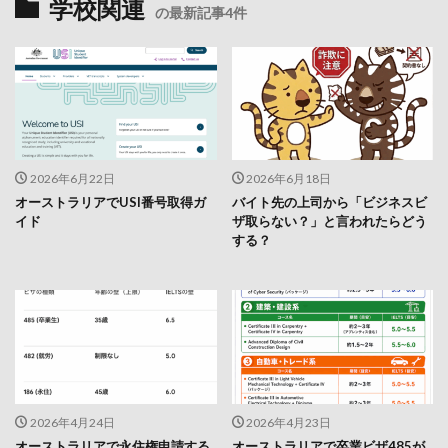
学校関連
の最新記事4件
2026年6月22日
2026年6月18日
オーストラリアでUSI番号取得ガ
バイト先の上司から「ビジネスビ
イド
ザ取らない？」と言われたらどう
する？
2026年4月24日
2026年4月23日
オーストラリアで永住権申請する
オーストラリアで卒業ビザ485が