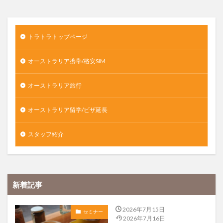
トラトラトップページ
オーストラリア携帯/格安SIM
オーストラリア旅行
オーストラリア留学/ビザ延長
スタッフ紹介
新着記事
2026年7月15日
セミナー
2026年7月16日