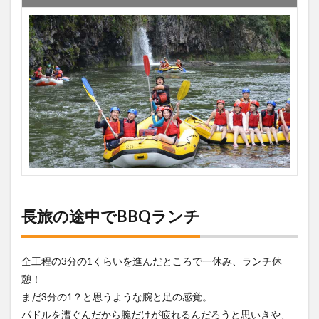
長旅の途中でBBQランチ
全工程の3分の1くらいを進んだところで一休み、ランチ休
憩！
まだ3分の1？と思うような腕と足の感覚。
パドルを漕ぐんだから腕だけが疲れるんだろうと思いきや、