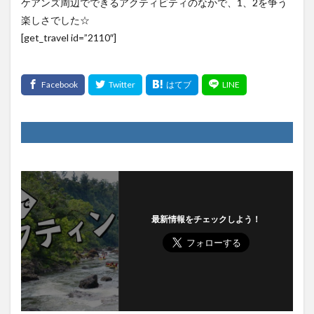
ケアンズ周辺でできるアクティビティのなかで、1、2を争う
楽しさでした☆
[get_travel id=”2110″]
最新情報をチェックしよう！