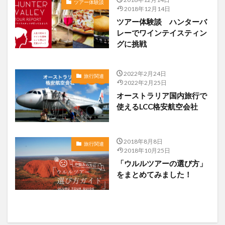
ツアー体験談
2018年12月14日
ツアー体験談 ハンターバ
レーでワインテイスティン
グに挑戦
2022年2月24日
旅行関連
2022年2月25日
オーストラリア国内旅行で
使えるLCC格安航空会社
2018年8月8日
旅行関連
2018年10月25日
「ウルルツアーの選び方」
をまとめてみました！