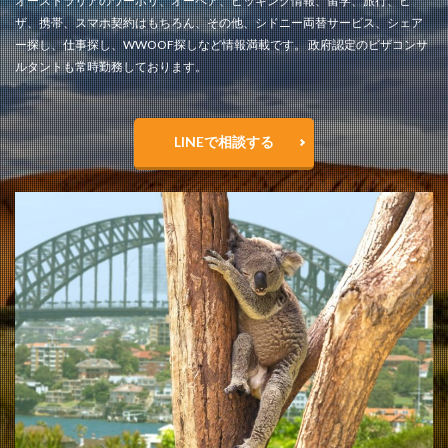
オーストラリアのワーホリ、オーペア、ピッキング情報、留学、旅行、ビ
ザ、携帯、スマホ契約はもちろん、その他、シドニー両替サービス、シェア
ー探し、仕事探し、WWOOF探しなど情報満載です。 政府認定のビザコンサ
ルタントも常時勤務しております。
LINEで相談する