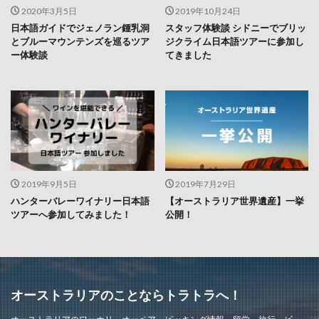
2020年3月5日
2019年10月24日
日本語ガイドでジェノラン鍾乳洞
スタッフ体験談 シドニーでブリッ
とブルーマウンテンズを巡るツア
ジクライム日本語ツアーに参加し
ー体験談
てきました
2019年9月5日
2019年7月29日
ハンターバレーワイナリー日本語
【オーストラリア世界遺産】一挙
ツアーへ参加してみました！
公開！
オーストラリアのことならトラトラへ！