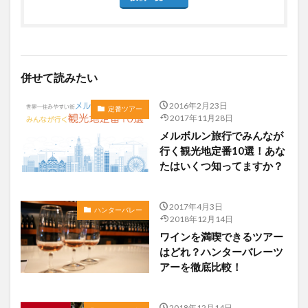
併せて読みたい
2016年2月23日
定番ツアー
2017年11月28日
メルボルン旅行でみんなが
行く観光地定番10選！あな
たはいくつ知ってますか？
2017年4月3日
ハンターバレー
2018年12月14日
ワインを満喫できるツアー
はどれ？ハンターバレーツ
アーを徹底比較！
2018年12月14日