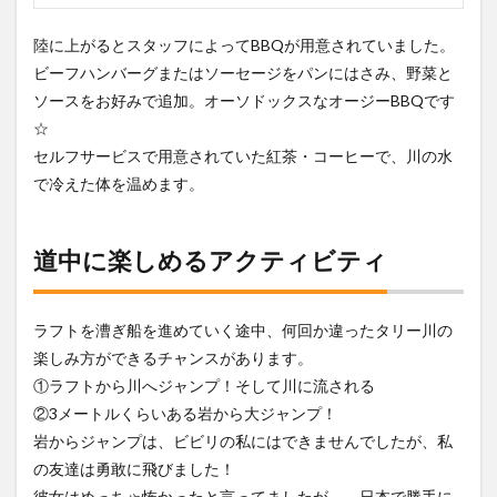
陸に上がるとスタッフによってBBQが用意されていました。
ビーフハンバーグまたはソーセージをパンにはさみ、野菜と
ソースをお好みで追加。オーソドックスなオージーBBQです
☆
セルフサービスで用意されていた紅茶・コーヒーで、川の水
で冷えた体を温めます。
道中に楽しめるアクティビティ
ラフトを漕ぎ船を進めていく途中、何回か違ったタリー川の
楽しみ方ができるチャンスがあります。
①ラフトから川へジャンプ！そして川に流される
②3メートルくらいある岩から大ジャンプ！
岩からジャンプは、ビビリの私にはできませんでしたが、私
の友達は勇敢に飛びました！
彼女はめっちゃ怖かったと言ってましたが、、日本で勝手に