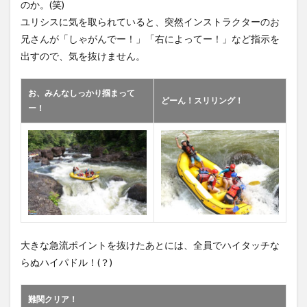
のか。(笑)
ユリシスに気を取られていると、突然インストラクターのお
兄さんが「しゃがんでー！」「右によってー！」など指示を
出すので、気を抜けません。
お、みんなしっかり掴まって
どーん！スリリング！
ー！
大きな急流ポイントを抜けたあとには、全員でハイタッチな
らぬハイパドル！(？)
難関クリア！