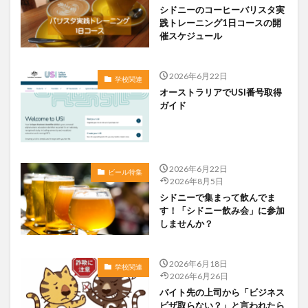
シドニーのコーヒーバリスタ実
践トレーニング1日コースの開
催スケジュール
2026年6月22日
学校関連
オーストラリアでUSI番号取得
ガイド
2026年6月22日
ビール特集
2026年8月5日
シドニーで集まって飲んでま
す！「シドニー飲み会」に参加
しませんか？
2026年6月18日
学校関連
2026年6月26日
バイト先の上司から「ビジネス
ビザ取らない？」と言われたら