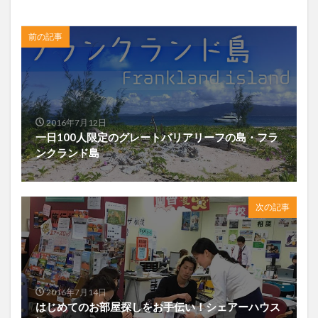
前の記事
2016年7月12日
一日100人限定のグレートバリアリーフの島・フラ
ンクランド島
次の記事
2016年7月14日
はじめてのお部屋探しをお手伝い！シェアーハウス