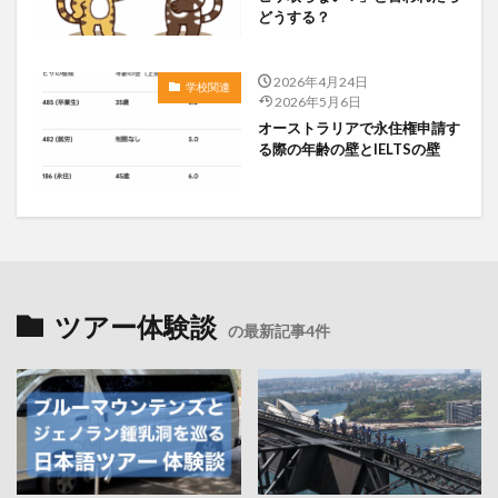
どうする？
2026年4月24日
学校関連
2026年5月6日
オーストラリアで永住権申請す
る際の年齢の壁とIELTSの壁
ツアー体験談
の最新記事4件