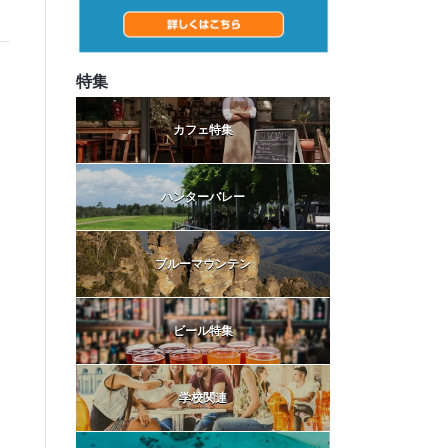
特集
カフェ特集
ハンターバレー
ブルーマウンテン
ビール特集
学校関連