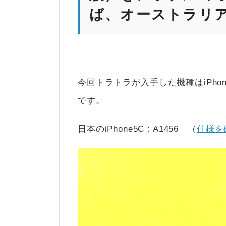
ば、オーストラリ
今回トラトラが入手した機種はiPh
です。
日本のiPhone5C : A1456 （
仕様を