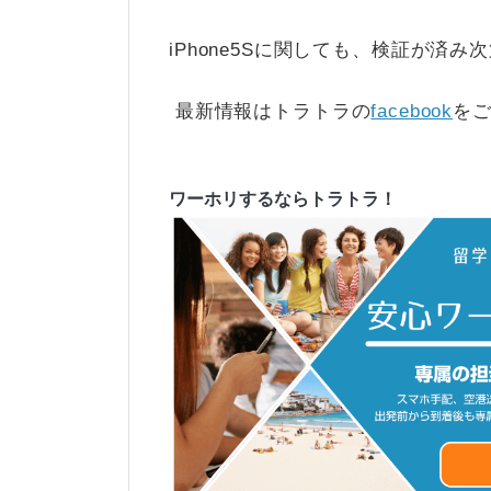
iPhone5Sに関しても、検証が済
最新情報はトラトラの
facebook
を
ワーホリするならトラトラ！