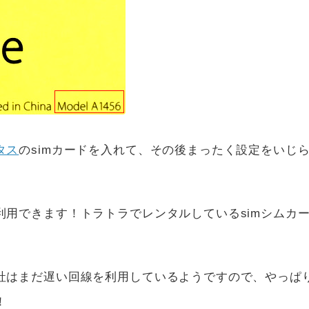
タス
のsimカードを入れて、その後まったく設定をいじ
。
用できます！トラトラでレンタルしているsimシムカ
社はまだ遅い回線を利用しているようですので、やっぱ
！