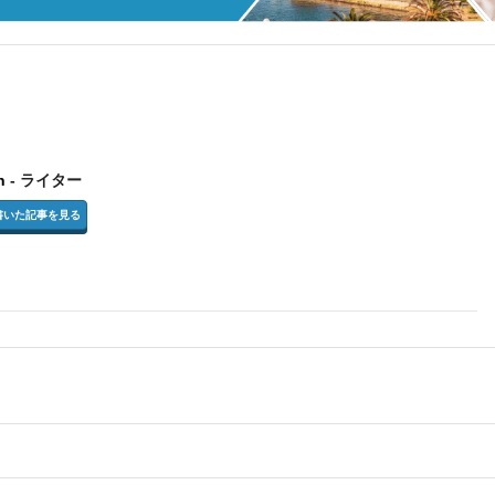
n
- ライター
inの書いた記事を見る