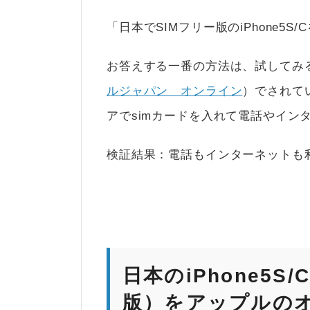
「日本でSIMフリー版のiPhone
お答えする一番の方法は、試してみ
ルジャパン オンライン
）でされてい
アでsimカードを入れて電話やイン
検証結果：電話もインターネットも
日本のiPhone5
版）をアップルの