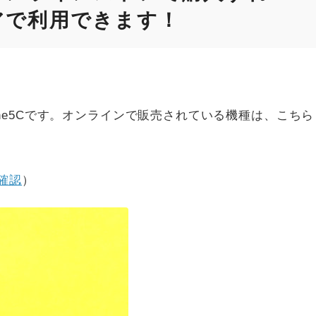
アで利用できます！
one5Cです。オンラインで販売されている機種は、こちら
確認
）