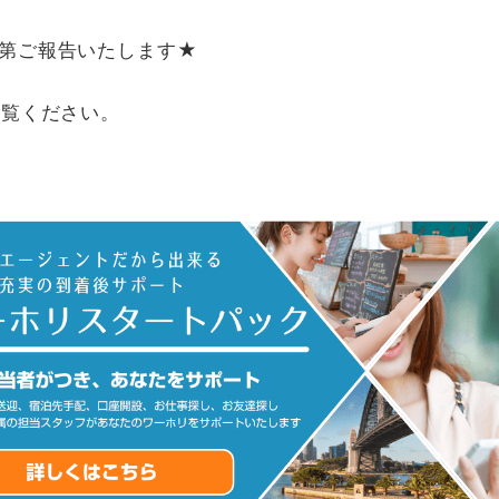
み次第ご報告いたします★
ご覧ください。