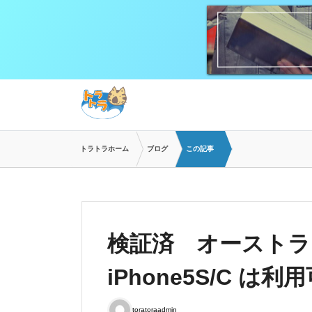
トラトラホーム
ブログ
この記事
検証済 オーストラ
iPhone5S/C は
toratoraadmin