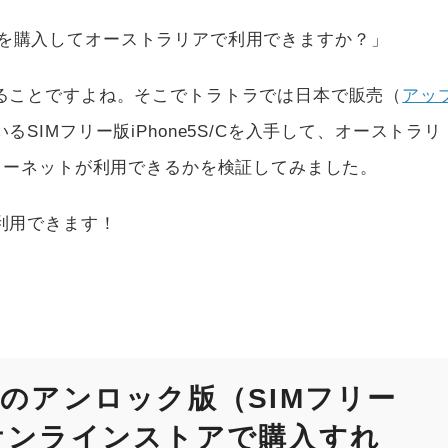
5S/Cを購入してオーストラリアで利用できますか？」
ることですよね。そこでトラトラでは日本で販売（
アッ
るSIMフリー版iPhone5S/Cを入手して、オーストラリ
ターネットが利用できるかを検証してみました。
利用できます！
S/Cのアンロック版（SIMフリー
オンラインストアで購入すれ