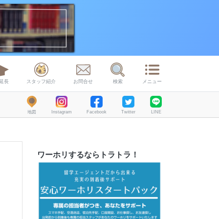
延長
スタッフ紹介
お問合せ
検索
メニュー
地図
Instagram
Facebook
Twitter
LINE
ワーホリするならトラトラ！