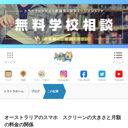
サービス
メニュー
ブログ
地図
スタッフ紹介
Instagram
Facebook
Twitter
Youtube
トラトラホーム
ブログ
この記事
オーストラリアのスマホ スクリーンの大きさと月額
の料金の関係