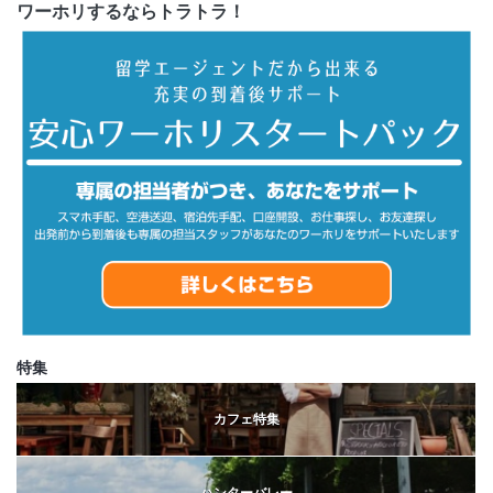
ワーホリするならトラトラ！
特集
カフェ特集
ハンターバレー