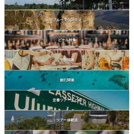
ブルーマウンテン
ビール特集
学校関連
旅行関連
定番ツアーまとめ
ツアー体験談