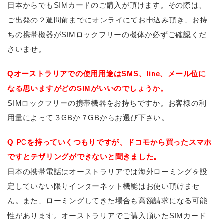
日本からでもSIMカードのご購入が頂けます。その際は、
ご出発の２週間前までにオンライにてお申込み頂き、お持
ちの携帯機器がSIMロックフリーの機体か必ずご確認くだ
さいませ。
Qオーストラリアでの使用用途はSMS、line、メール位に
なる思いますがどのSIMがいいのでしょうか。
SIMロックフリーの携帯機器をお持ちですか。お客様の利
用量によって３GBか７GBからお選び下さい。
Q PCを持っていくつもりですが、ドコモから買ったスマホ
ですとテザリングができないと聞きました。
日本の携帯電話はオーストラリアでは海外ローミングを設
定していない限りインターネット機能はお使い頂けませ
ん。また、ローミングしてきた場合も高額請求になる可能
性があります。オーストラリアでご購入頂いたSIMカード