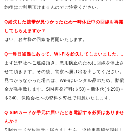
約後はご利用頂けませんのでご注意ください。
Q紛失した携帯が見つかったため一時休止中の回線を再開
してもらえますか？
はい、お客様の回線を再開いたします。
Q一昨日盗難にあって、Wi-Fiを紛失してしまいました。。
まずは弊社へご連絡頂き、悪用防止のために回線を停止さ
せて頂きます。その後、警察へ届け出を出してください。
見つからなかった場合は、WiFiはレンタル品のため、賠償
金が発生致します。SIM再発行料(＄50)＋機体代(＄290)＝
＄340。保険会社への資料を弊社で用意いたします。
Q SIMカードが手元に届いたとき電話する必要はありませ
んか？
SIMカードがお手元に届きましたら、返信用書類が同封し