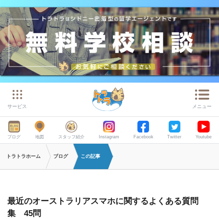
サービス
メニュー
ブログ
地図
スタッフ紹介
Instagram
Facebook
Twitter
Youtube
トラトラホーム
ブログ
この記事
最近のオーストラリアスマホに関するよくある質問
集 45問