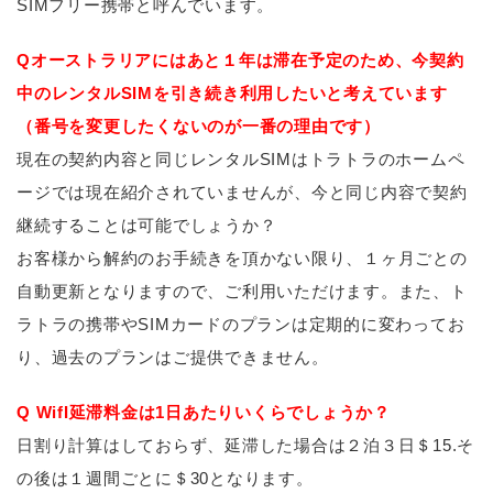
SIMフリー携帯と呼んでいます。
Qオーストラリアにはあと１年は滞在予定のため、今契約
中のレンタルSIMを引き続き利用したいと考えています
（番号を変更したくないのが一番の理由です）
現在の契約内容と同じレンタルSIMはトラトラのホームペ
ージでは現在紹介されていませんが、今と同じ内容で契約
継続することは可能でしょうか？
お客様から解約のお手続きを頂かない限り、１ヶ月ごとの
自動更新となりますので、ご利用いただけます。また、ト
ラトラの携帯やSIMカードのプランは定期的に変わってお
り、過去のプランはご提供できません。
Q WifI延滞料金は1日あたりいくらでしょうか？
日割り計算はしておらず、延滞した場合は２泊３日＄15.そ
の後は１週間ごとに＄30となります。