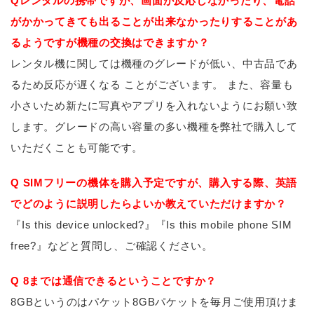
Qレンタルの携帯ですが、画面が反応しなかったり、電話
がかかってきても出ることが出来なかったりすることがあ
るようですが機種の交換はできますか？
レンタル機に関しては機種のグレードが低い、中古品であ
るため反応が遅くなる ことがございます。 また、容量も
小さいため新たに写真やアプリを入れないようにお願い致
します。グレードの高い容量の多い機種を弊社で購入して
いただくことも可能です。
Q SIMフリーの機体を購入予定ですが、購入する際、英語
でどのように説明したらよいか教えていただけますか？
『Is this device unlocked?』『Is this mobile phone SIM
free?』などと質問し、ご確認ください。
Q 8までは通信できるということですか？
8GBというのはパケット8GBパケットを毎月ご使用頂けま