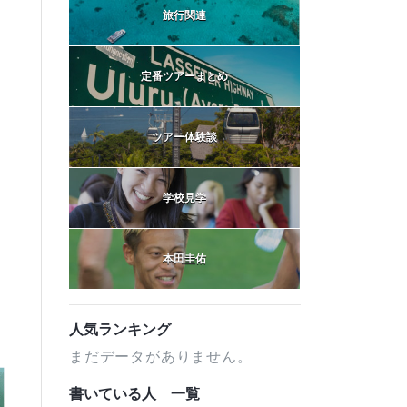
旅行関連
定番ツアーまとめ
ツアー体験談
学校見学
本田圭佑
人気ランキング
まだデータがありません。
書いている人 一覧