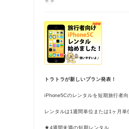
トラトラが新しいプラン発表！
iPhone5Cのレンタルを短期旅行
レンタルは1週間単位または1ヶ月単
★4週間未満の短期レンタル