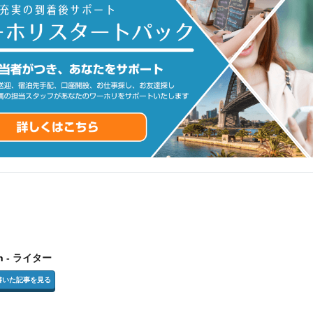
n
- ライター
inの書いた記事を見る