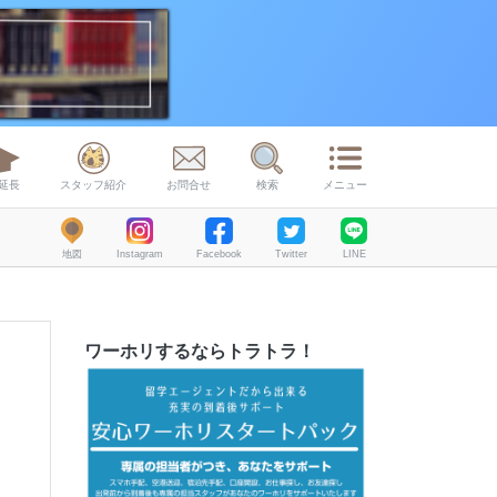
延長
スタッフ紹介
お問合せ
検索
メニュー
地図
Instagram
Facebook
Twitter
LINE
ワーホリするならトラトラ！