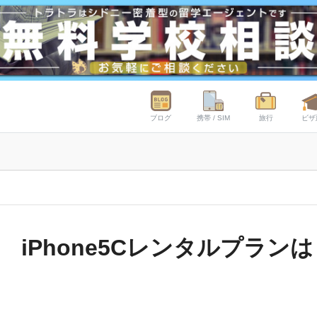
ブログ
携帯 / SIM
旅行
ビザ
iPhone5Cレンタルプランは