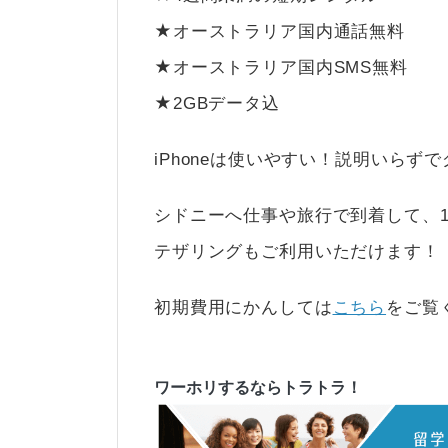
★オーストラリア国内通話無料
★オーストラリア国内SMS無料
★2GBデータ込
iPhoneは使いやすい！説明いらず
シドニーへ仕事や旅行で到着して、1週
テザリングもご利用いただけます！
初期費用にかんしては
こちら
をご覧
ワーホリするならトラトラ！