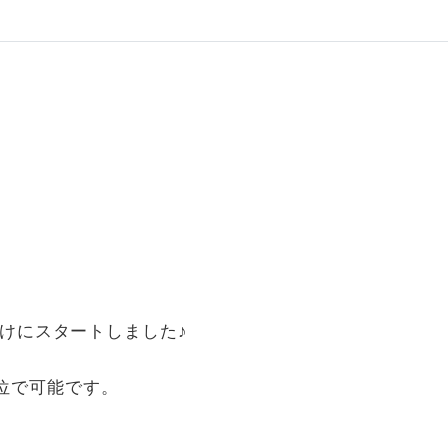
者向けにスタートしました♪
位で可能です。