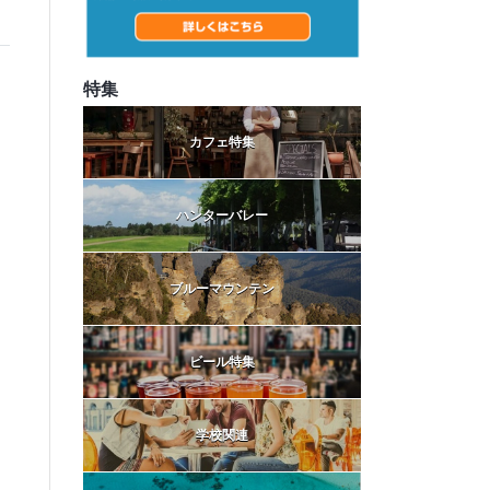
特集
カフェ特集
ハンターバレー
ブルーマウンテン
ビール特集
学校関連