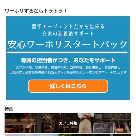
ワーホリするならトラトラ！
特集
カフェ特集