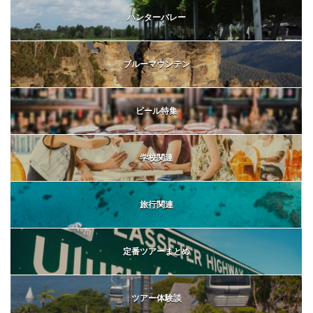
ハンターバレー
ブルーマウンテン
ビール特集
学校関連
旅行関連
定番ツアーまとめ
ツアー体験談