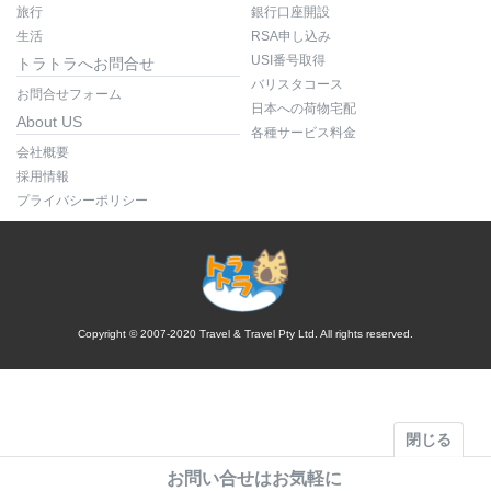
旅行
銀行口座開設
生活
RSA申し込み
USI番号取得
トラトラへお問合せ
バリスタコース
お問合せフォーム
日本への荷物宅配
About US
各種サービス料金
会社概要
採用情報
プライバシーポリシー
Copyright © 2007-2020 Travel & Travel Pty Ltd. All rights reserved.
閉じる
お問い合せはお気軽に