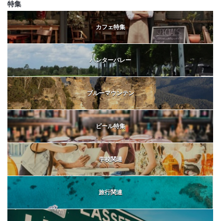
特集
カフェ特集
ハンターバレー
ブルーマウンテン
ビール特集
学校関連
旅行関連