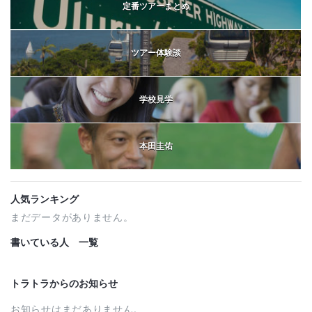
定番ツアーまとめ
ツアー体験談
学校見学
本田圭佑
人気ランキング
まだデータがありません。
書いている人 一覧
トラトラからのお知らせ
お知らせはまだありません。