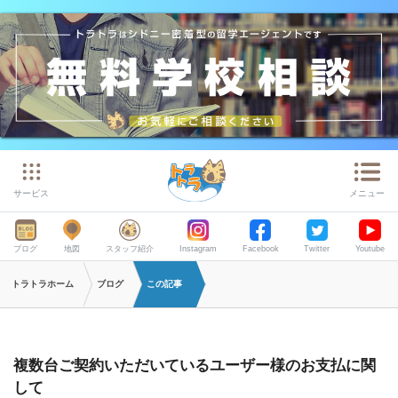
サービス
メニュー
ブログ
地図
スタッフ紹介
Instagram
Facebook
Twitter
Youtube
トラトラホーム
ブログ
この記事
複数台ご契約いただいているユーザー様のお支払に関
して