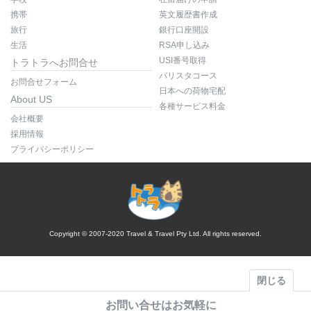
携帯
英文履歴書作成
旅行
銀行口座開設
生活
RSA申し込み
USI番号取得
トラトラへお問合せ
バリスタコース
お問合せフォーム
日本への荷物宅配
About US
各種サービス料金
会社概要
採用情報
プライバシーポリシー
Copyright © 2007-2020 Travel & Travel Pty Ltd. All rights reserved.
閉じる
お問い合せはお気軽に