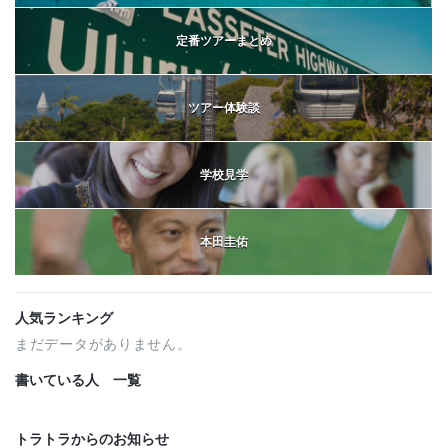
定番ツアーまとめ
ツアー体験談
学校見学
本田圭佑
人気ランキング
まだデータがありません。
書いている人 一覧
トラトラからのお知らせ