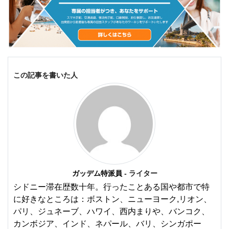
この記事を書いた人
ガッデム特派員
- ライター
シドニー滞在歴数十年。行ったことある国や都市で特
に好きなところは：ボストン、ニューヨーク,リオン、
パリ、ジュネーブ、ハワイ、西内まりや、バンコク、
カンボジア、インド、ネパール、バリ、シンガポー