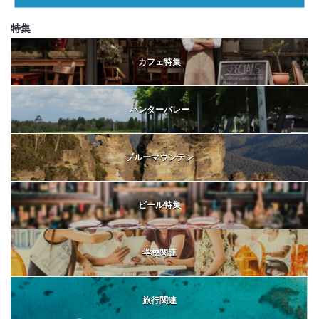
特集
カフェ特集
ハンターバレー
ブルーマウンテン
ビール特集
学校関連
旅行関連