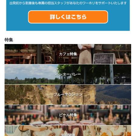
特集
カフェ特集
ハンターバレー
ブルーマウンテン
ビール特集
学校関連