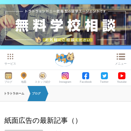
サービス
メニュー
ブログ
地図
スタッフ紹介
Instagram
Facebook
Twitter
Youtube
トラトラホーム
ブログ
紙面広告の最新記事（）