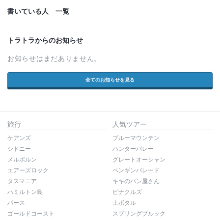
書いている人 一覧
トラトラからのお知らせ
お知らせはまだありません。
全てのお知らせを見る
旅行
人気ツアー
ケアンズ
ブルーマウンテン
シドニー
ハンターバレー
メルボルン
グレートオーシャン
エアーズロック
ペンギンパレード
タスマニア
キキのパン屋さん
ハミルトン島
ピナクルズ
パース
土ボタル
ゴールドコースト
スプリングブルック