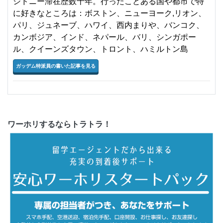
シドニー滞在歴数十年。行ったことある国や都市で特
に好きなところは：ボストン、ニューヨーク,リオン、
パリ、ジュネーブ、ハワイ、西内まりや、バンコク、
カンボジア、インド、ネパール、バリ、シンガポー
ル、クイーンズタウン、トロント、ハミルトン島
ガッデム特派員の書いた記事を見る
ワーホリするならトラトラ！