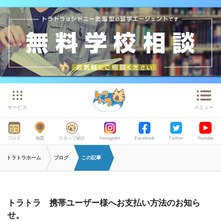
サービス
メニュー
ブログ
地図
スタッフ紹介
Instagram
Facebook
Twitter
Youtube
トラトラホーム
ブログ
この記事
トラトラ 携帯ユーザー様へお支払い方法のお知ら
せ。