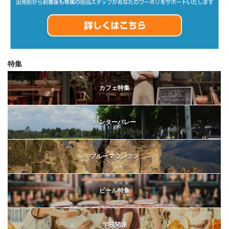
特集
カフェ特集
ハンターバレー
ブルーマウンテン
ビール特集
学校関連