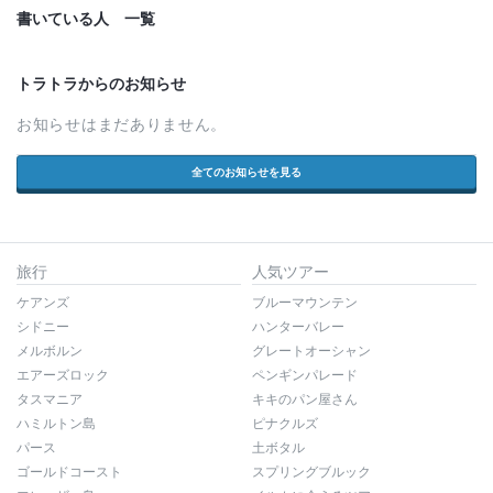
書いている人 一覧
トラトラからのお知らせ
お知らせはまだありません。
全てのお知らせを見る
旅行
人気ツアー
ケアンズ
ブルーマウンテン
シドニー
ハンターバレー
メルボルン
グレートオーシャン
エアーズロック
ペンギンパレード
タスマニア
キキのパン屋さん
ハミルトン島
ピナクルズ
パース
土ボタル
ゴールドコースト
スプリングブルック