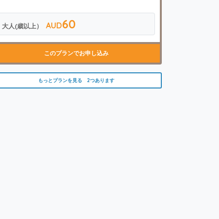
60
AUD
大人(歳以上）
このプランでお申し込み
もっとプランを見る 2つあります