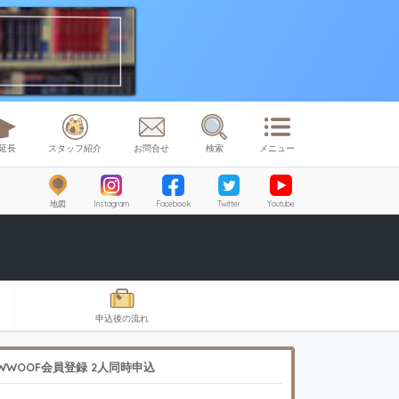
延長
スタッフ紹介
お問合せ
検索
メニュー
地図
Instagram
Facebook
Twitter
Youtube
申込後の流れ
WWOOF会員登録 2人同時申込