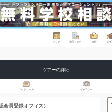
ブログ
携帯 / SIM
旅行
ビザ
ツアーの詳細
スケジュール
ギャラリー
認会員登録オフィス)