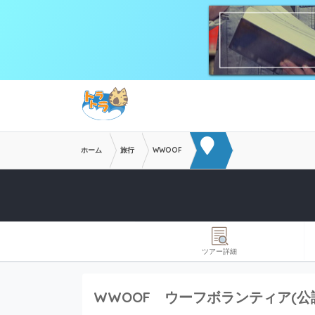
メインコンテンツへスキップ
ホーム
旅行
WWOOF
ツアー詳細
WWOOF ウーフボランティア(公