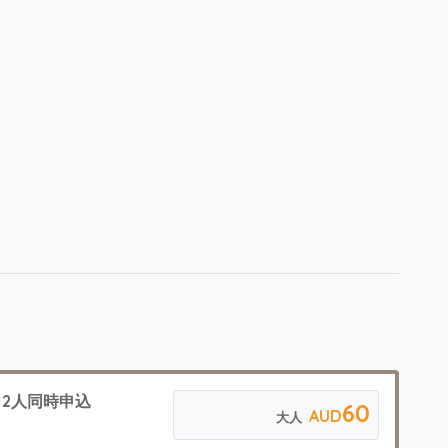
 2人同時申込
60
AUD
大人