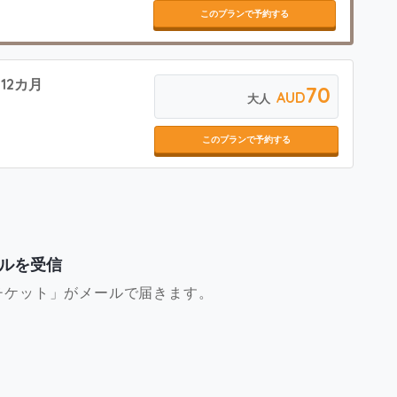
このプランで予約する
12カ月
70
AUD
大人
このプランで予約する
ルを受信
チケット」がメールで届きます。