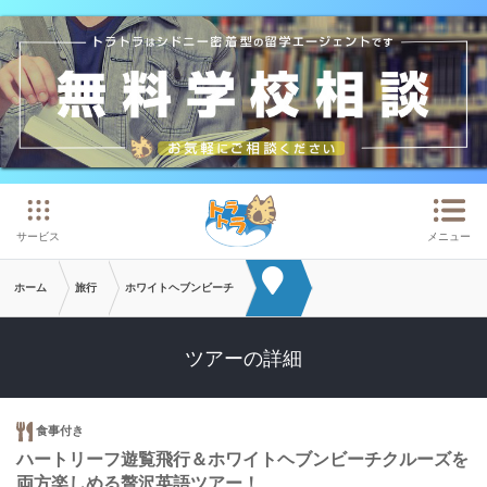
メインコンテンツへスキップ
サービス
メニュー
ホーム
旅行
ホワイトヘブンビーチ
ツアーの詳細
食事付き
ハートリーフ遊覧飛行＆ホワイトヘブンビーチクルーズを
両方楽しめる贅沢英語ツアー！