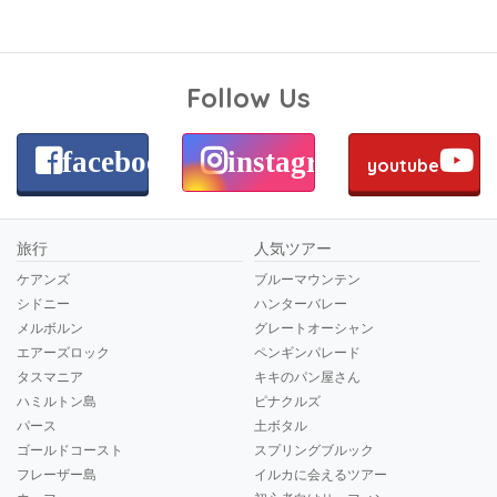
Follow Us
facebook
instagram
youtube
旅行
人気ツアー
ケアンズ
ブルーマウンテン
シドニー
ハンターバレー
メルボルン
グレートオーシャン
エアーズロック
ペンギンパレード
タスマニア
キキのパン屋さん
ハミルトン島
ピナクルズ
パース
土ボタル
ゴールドコースト
スプリングブルック
フレーザー島
イルカに会えるツアー