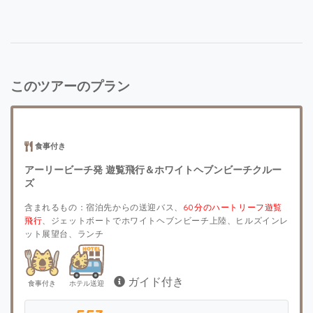
このツアーのプラン
食事付き
アーリービーチ発 遊覧飛行＆ホワイトヘブンビーチクルー
ズ
含まれるもの：宿泊先からの送迎バス、
60分のハートリーフ遊覧
飛行
、ジェットボートでホワイトヘブンビーチ上陸、ヒルズインレ
ット展望台、ランチ
ガイド付き
食事付き
ホテル送迎