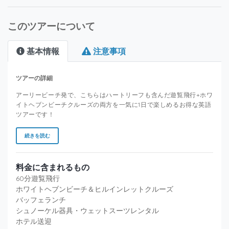
このツアーについて
基本情報
注意事項
ツアーの詳細
アーリービーチ発で、こちらはハートリーフも含んだ遊覧飛行+ホワ
イトヘブンビーチクルーズの両方を一気に1日で楽しめるお得な英語
ツアーです！
続きを読む
料金に含まれるもの
60分遊覧飛行
ホワイトヘブンビーチ＆ヒルインレットクルーズ
バッフェランチ
シュノーケル器具・ウェットスーツレンタル
ホテル送迎