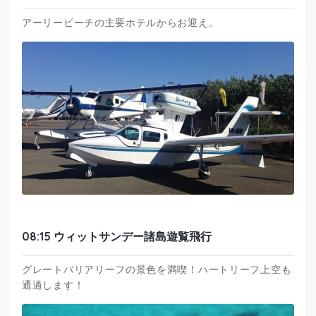
アーリービーチの主要ホテルからお迎え。
08:15 ウィットサンデー諸島遊覧飛行
グレートバリアリーフの景色を満喫！ハートリーフ上空も
通過します！