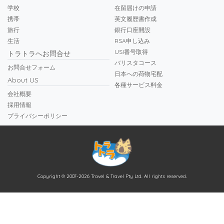
学校
在留届けの申請
携帯
英文履歴書作成
旅行
銀行口座開設
生活
RSA申し込み
USI番号取得
トラトラへお問合せ
バリスタコース
お問合せフォーム
日本への荷物宅配
About US
各種サービス料金
会社概要
採用情報
プライバシーポリシー
Copyright © 2007-2026 Travel & Travel Pty Ltd. All rights reserved.