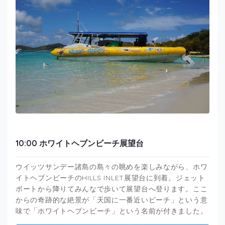
10:00 ホワイトヘブンビーチ展望台
ウイッツサンデー諸島の島々の眺めを楽しみながら、ホワ
イトヘブンビーチのHILLS INLET展望台に到着。ジェット
ボートから降りてみんなで歩いて展望台へ登ります。ここ
からの奇跡的な絶景が「天国に一番近いビーチ」という意
味で「ホワイトヘブンビーチ」という名前が付きました。