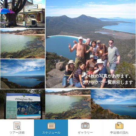
24枚の写真があります。
クリックで一覧表示します
ツアー詳細
スケジュール
ギャラリー
申込後の流れ