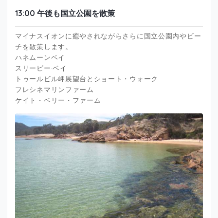
13:00 午後も国立公園を散策
マイナスイオンに癒やされながらさらに国立公園内やビー
チを散策します。
ハネムーンベイ
スリーピー·ベイ
トゥールビル岬展望台とショート・ウォーク
フレシネマリンファーム
ケイト・ベリー・ファーム