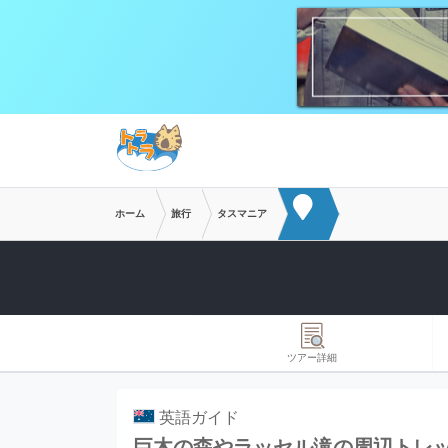
メインコンテンツへスキップ
ホーム
旅行
タスマニア
ツアー詳細
英語ガイド
巨木の森やラッセル滝の周辺トレ