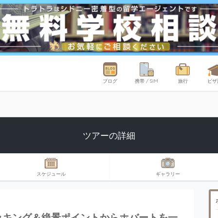
ブログ
携帯 / SIM
旅行
ビザ
ツアーの詳細
スケジュール
ギャラリー
ッキング＆絶景ポイントからホバートを一