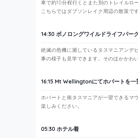
車で約10分程行くとまた別のトレイルロ
こちらではダブソンレイク周辺の散策で
14:30 ボノロングワイルドライフパー
絶滅の危機に瀕しているタスマニアンデ
事の様子も見学できます。そのほかかわ
16:15 Mt Wellingtonにてホバートを
ホバートと南タスマニアが一望できるマウ
楽しみください。
05:30 ホテル着