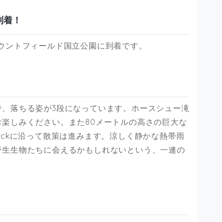
到着！
ウントフィールド国立公園に到着です。
で、落ちる姿が3段になっています。ホースシュー滝
楽しみください。また80メートルの高さの巨大な
es Trackに沿って散策は進みます。涼しく静かな熱帯雨
野生生物たちに会えるかもしれないという、一連の