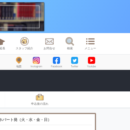
延長
スタッフ紹介
お問合せ
検索
メニュー
地図
Instagram
Facebook
Twitter
Youtube
申込後の流れ
ホバート発（火・水・金・日）