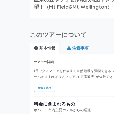
望！（Mt Field&Mt Wellington)
このツアーについて
基本情報
注意事項
ツアーの詳細
1日でタスマニアを代表する自然地帯を満喫できる
ーへ参加すればタスマニアの”定番観光”が体験で
続きを読む
料金に含まれるもの
ホバート市内主要ホテルからの送迎