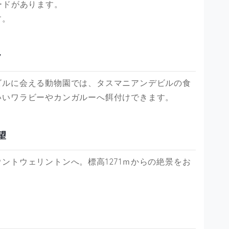
ードがあります。
す。
ク
ビルに会える動物園では、タスマニアンデビルの食
いいワラビーやカンガルーへ餌付けできます。
一望
ントウェリントンへ。標高1271ｍからの絶景をお