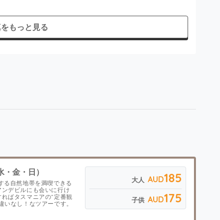
真をもっと見る
水・金・日）
185
AUD
大人
する自然地帯を満喫できる
アンデビルにも会いに行け
175
すればタスマニアの”定番観
AUD
子供
間違いなし！なツアーです。