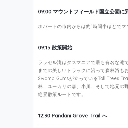
09:00 マウントフィールド国立公園に
ホバートの市内からは約1時間半ほどでマ
09:15 散策開始
ラッセル滝はタスマニアで最も有名な滝
までの美しいトラックに沿って森林浴もお
Swamp Gumsが立っているTall Tre
林、ユーカリの森、小川、そして地元の
絶景散策ルートです。
12:30 Pandani Grove Trail へ