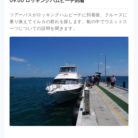
09:00 ロッキングハムビーチ到着
ツアーバスがロッキングハムビーチに到着後、クルーズに
乗り換えてイルカの群れを探します。船の中でウエットス
ーツについての説明を聞きます。