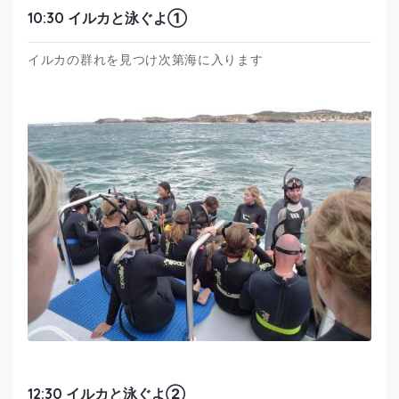
10:30 イルカと泳ぐよ①
イルカの群れを見つけ次第海に入ります
12:30 イルカと泳ぐよ②