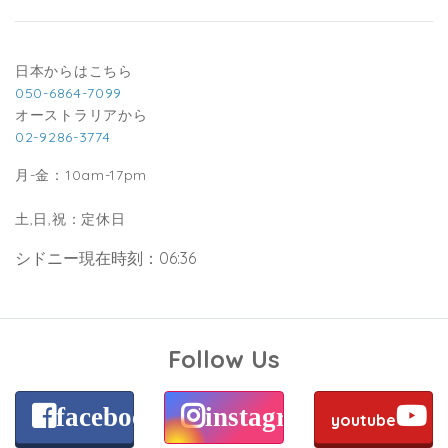
日本からはこちら
050-6864-7099
オーストラリアから
02-9286-3774
月-金：10am-17pm
土,日,祝：定休日
シドニー現在時刻：06:36
Follow Us
facebook
instagram
youtube