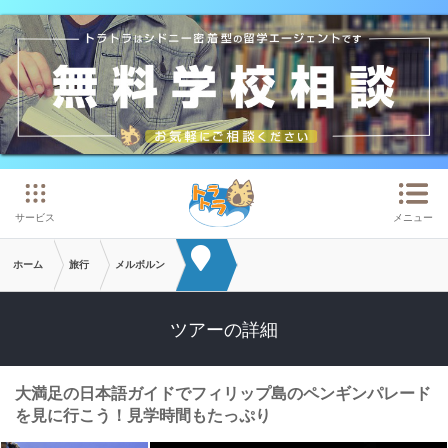
メインコンテンツへスキップ
サービス
メニュー
ホーム
旅行
メルボルン
ツアーの詳細
大満足の日本語ガイドでフィリップ島のペンギンパレード
を見に行こう！見学時間もたっぷり