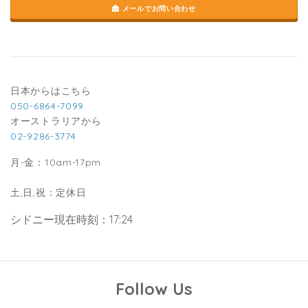
メールでお問い合わせ
日本からはこちら
050-6864-7099
オーストラリアから
02-9286-3774
月-金：10am-17pm
土,日,祝：定休日
シドニー現在時刻：17:24
Follow Us