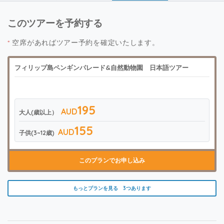
このツアーを予約する
*
空席があればツアー予約を確定いたします。
フィリップ島ペンギンパレード&自然動物園 日本語ツアー
195
AUD
大人(歳以上）
155
AUD
子供(3~12歳)
このプランでお申し込み
もっとプランを見る 3つあります