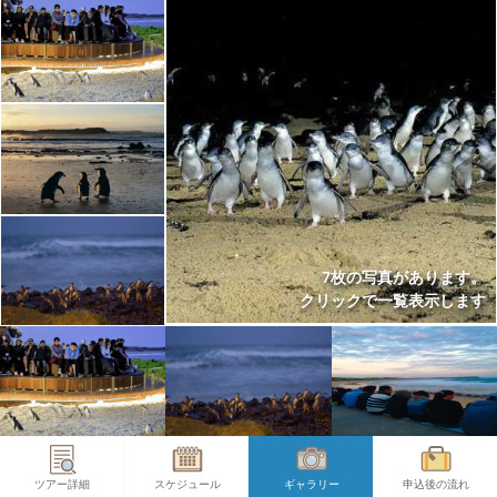
7枚の写真があります。
クリックで一覧表示します
ツアー詳細
スケジュール
ギャラリー
申込後の流れ