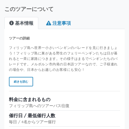
このツアーについて
基本情報
注意事項
ツアーの詳細
フィリップ島へ世界一小さいペンギンのパレードを見に行きましょ
う！フィリップ島に巣がある野生のフェリーペンギンたちは日が暮
れると一斉に家路につきます。その様子はまるでペンギンたちのパ
レードです。メルボルン市内発の日本語ツアーなので、ご子様連れ
の場合や、日本からお越しのお客様にも安心！
続きを読む
料金に含まれるもの
フィリップ島へのツアーバス往復
催行日 / 最低催行人数
毎日 / 4名からツアー催行