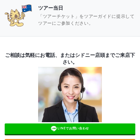
ツアー当日
「ツアーチケット」をツアーガイドに提示して
ツアーにご参加ください。
ご相談は気軽にお電話、またはシドニー店頭までご来店下
さい。
LINEでお問い合わせ