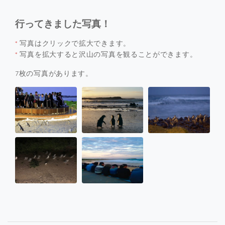
行ってきました写真！
*
写真はクリックで拡大できます。
*
写真を拡大すると沢山の写真を観ることができます。
7枚の写真があります。