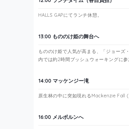
12:00 ランチタイム（各自負担）
HALLS GAPにてランチ休憩。
13:00 もののけ姫の舞台へ
もののけ姫で人気が高まる、「ジョーズ
内では約2時間ブッシュウォーキングに参
14:00 マッケンジー滝
原生林の中に突如現れるMackenzie Fal
16:00 メルボルンへ