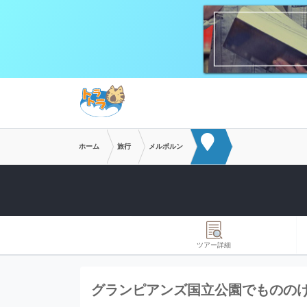
メインコンテンツへスキップ
ホーム
旅行
メルボルン
ツアー詳細
グランピアンズ国立公園でものの