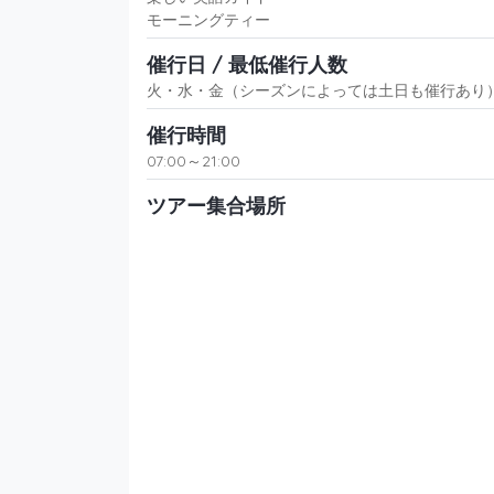
モーニングティー
催行日 / 最低催行人数
火・水・金（シーズンによっては土日も催行あり） 
催行時間
07:00～21:00
ツアー集合場所