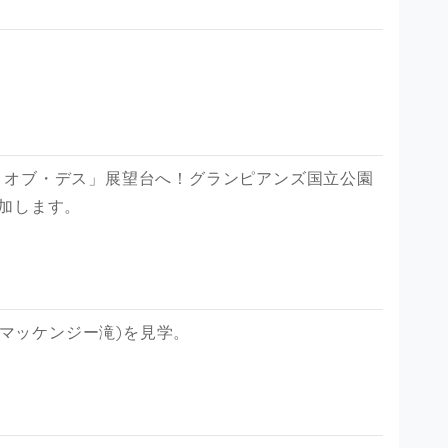
・オブ・デス」展望台へ！グランピアンズ国立公園
加します。
l (マッケンジー滝)を見学。