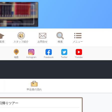
延長
スタッフ紹介
お問合せ
検索
メニュー
地図
Instagram
Facebook
Twitter
Youtube
申込後の流れ
日帰りツアー