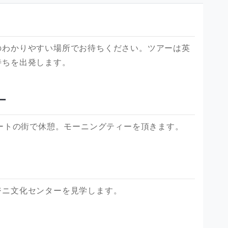
のわかりやすい場所でお待ちください。ツアーは英
待ちを出発します。
ー
ォートの街で休憩。モーニングティーを頂きます。
ジニ文化センターを見学します。