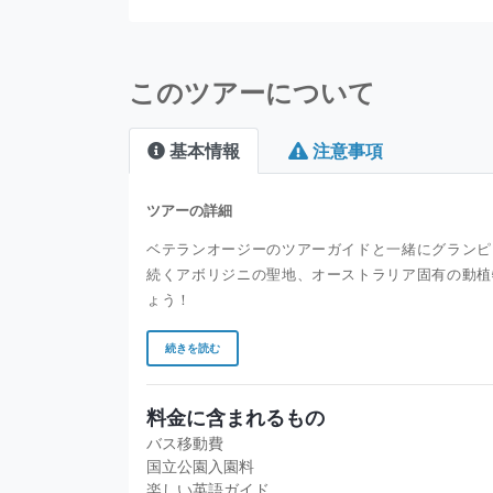
このツアーについて
基本情報
注意事項
ツアーの詳細
ベテランオージーのツアーガイドと一緒にグランピ
続くアボリジニの聖地、オーストラリア固有の動植
ょう！
続きを読む
料金に含まれるもの
バス移動費
国立公園入園料
楽しい英語ガイド