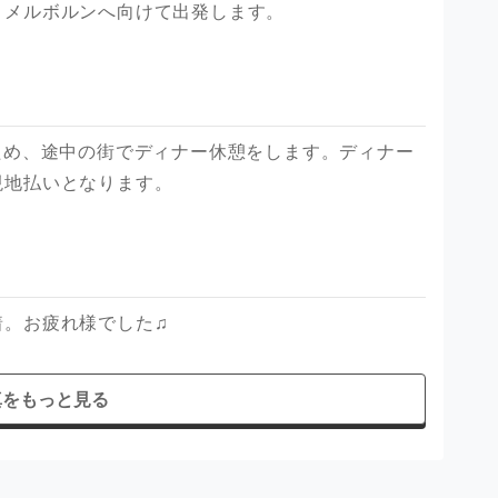
、メルボルンへ向けて出発します。
ため、途中の街でディナー休憩をします。ディナー
現地払いとなります。
着。お疲れ様でした♫
真をもっと見る