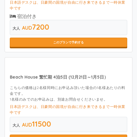
日本語デスクは、日豪間の国境が自由に行き来できるまで一時休業
中です
宿泊付き
7200
AUD
大人
このプランで予約する
Beach House 繁忙期 4泊5日 (12月21日～1月5日）
こちらの価格は2名様同時にお申込み頂いた場合の1名様あたりの料
金です。
1名様のみでのお申込みは、別途お問合せくださいませ。
日本語デスクは、日豪間の国境が自由に行き来できるまで一時休業
中です
11500
AUD
大人