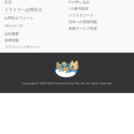
生活
RSA申し込み
USI番号取得
トラトラへお問合せ
バリスタコース
お問合せフォーム
日本への荷物宅配
About US
各種サービス料金
会社概要
採用情報
プライバシーポリシー
Copyright © 2007-2026 Travel & Travel Pty Ltd. All rights reserved.