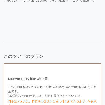
日本語ガイドがお迎えに参ります。送迎サービスで空港へ。
このツアーのプラン
Leeward Pavilion 3泊4日
こちらの価格は2名様同時にお申込み頂いた場合の1名様あたりの料
金です。
1名様のみでのお申込みは、別途お問合せくださいませ。
日本語デスクは、日豪間の国境が自由に行き来できるまで一時休業