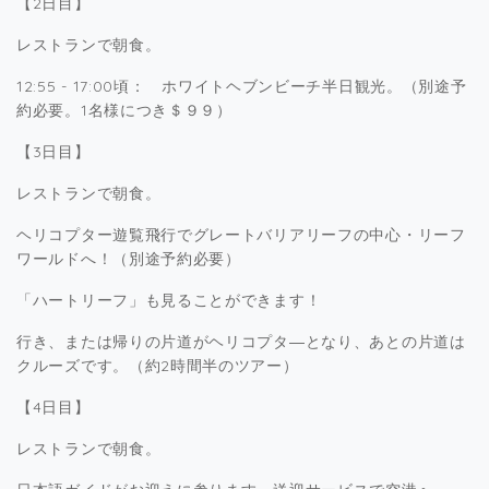
【2日目】
レストランで朝食。
12:55 - 17:00頃： ホワイトヘブンビーチ半日観光。（別途予
約必要。1名様につき＄９９）
【3日目】
レストランで朝食。
ヘリコプター遊覧飛行でグレートバリアリーフの中心・リーフ
ワールドへ！（別途予約必要）
「ハートリーフ」も見ることができます！
行き、または帰りの片道がヘリコプタ―となり、あとの片道は
クルーズです。（約2時間半のツアー）
【4日目】
レストランで朝食。