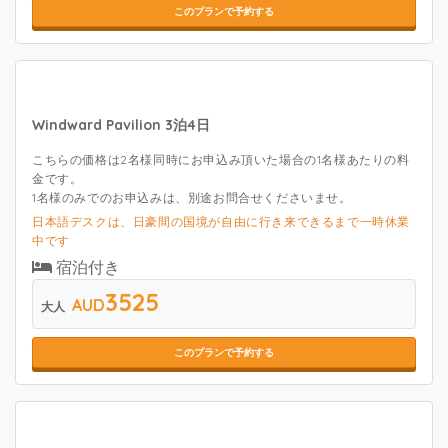
このプランで予約する
Windward Pavilion 3泊4日
こちらの価格は2名様同時にお申込み頂いた場合の1名様あたりの料
金です。
1名様のみでのお申込みは、別途お問合せくださいませ。
日本語デスクは、日豪間の国境が自由に行き来できるまで一時休業
中です
宿泊付き
3525
AUD
大人
このプランで予約する