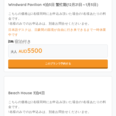
Windward Pavilion 4泊5日 繁忙期(12月21日～1月5日）
こちらの価格は2名様同時にお申込み頂いた場合の1名様あたりの料
金です。
1名様のみでのお申込みは、別途お問合せくださいませ。
日本語デスクは、日豪間の国境が自由に行き来できるまで一時休業
中です
宿泊付き
5500
AUD
大人
このプランで予約する
Beach House 3泊4日
こちらの価格は2名様同時にお申込み頂いた場合の1名様あたりの料
金です。
1名様のみでのお申込みは、別途お問合せくださいませ。