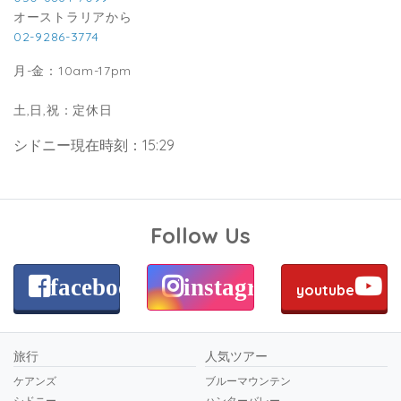
オーストラリアから
02-9286-3774
月-金：10am-17pm
土,日,祝：定休日
シドニー現在時刻：15:29
Follow Us
facebook
instagram
youtube
旅行
人気ツアー
ケアンズ
ブルーマウンテン
シドニー
ハンターバレー