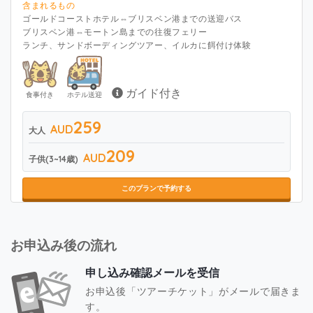
含まれるもの
ゴールドコーストホテル⇔ブリスベン港までの送迎バス
ブリスベン港⇔モートン島までの往復フェリー
ランチ、サンドボーディングツアー、イルカに餌付け体験
ガイド付き
食事付き
ホテル送迎
259
AUD
大人
209
AUD
子供(3~14歳)
このプランで予約する
お申込み後の流れ
申し込み確認メールを受信
お申込後「ツアーチケット」がメールで届きま
す。