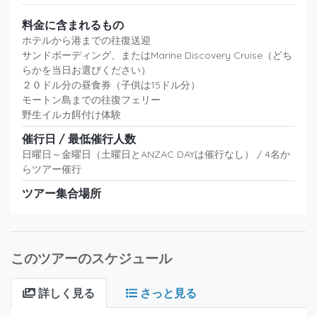
料金に含まれるもの
ホテルから港までの往復送迎
サンドボーディング、またはMarine Discovery Cruise（どち
らかを当日お選びください）
２０ドル分の昼食券（子供は15ドル分）
モートン島までの往復フェリー
野生イルカ餌付け体験
催行日 / 最低催行人数
日曜日～金曜日（土曜日とANZAC DAYは催行なし） / 4名か
らツアー催行
ツアー集合場所
このツアーのスケジュール
詳しく見る
さっと見る