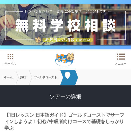
メインコンテンツへスキップ
サービス
メニュー
ホーム
旅行
ゴールドコースト
ツアーの詳細
【1日レッスン 日本語ガイド】ゴールドコーストでサーフ
ィンしようよ！初心/中級者向けコースで基礎をしっかり
学ぶ