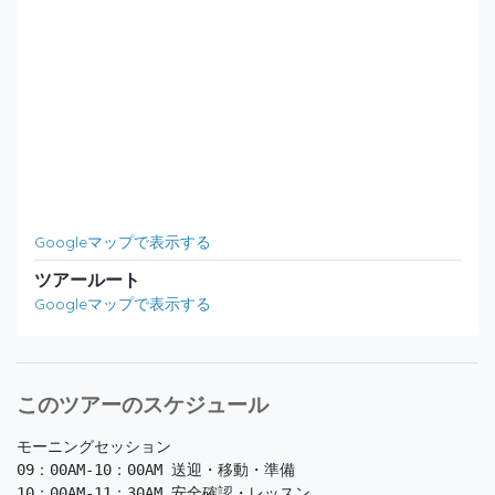
Googleマップで表示する
ツアールート
Googleマップで表示する
このツアーのスケジュール
モーニングセッション

09：00AM-10：00AM 送迎・移動・準備

10：00AM-11：30AM 安全確認・レッスン
