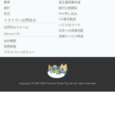
携帯
英文履歴書作成
旅行
銀行口座開設
生活
RSA申し込み
USI番号取得
トラトラへお問合せ
バリスタコース
お問合せフォーム
日本への荷物宅配
About US
各種サービス料金
会社概要
採用情報
プライバシーポリシー
Copyright © 2007-2026 Travel & Travel Pty Ltd. All rights reserved.