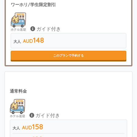
ワーホリ/学生限定割引
ガイド付き
ホテル送迎
148
AUD
大人
このプランで予約する
通常料金
ガイド付き
ホテル送迎
158
AUD
大人