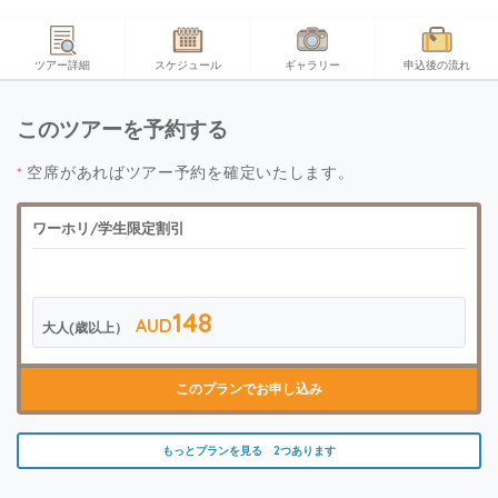
ツアー詳細
スケジュール
ギャラリー
申込後の流れ
このツアーを予約する
*
空席があればツアー予約を確定いたします。
ワーホリ/学生限定割引
148
AUD
大人(歳以上）
このプランでお申し込み
もっとプランを見る 2つあります