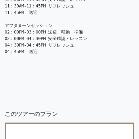
11：30AM-11：45PM リフレッシュ

11：45PM- 送迎

アフタヌーンセッション

02：00PM-03：00PM 送迎・移動・準備

03：00PM-04：30PM 安全確認・レッスン

04：30PM-04：45PM リフレッシュ

04：45PM- 送迎
このツアーのプラン