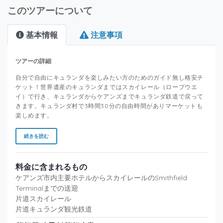
このツアーについて
基本情報
注意事項
ツアーの詳細
自分で自由にキュランダを楽しみたい方のためのガイド無し格安チ
ケット！世界遺産のキュランダまではスカイレール（ロープウエ
イ）で行き、キュランダからケアンズまでキュランダ鉄道で戻って
きます。キュランダ村で3時間30分の自由時間がありマーケットも
楽しめます。
続きを読む
料金に含まれるもの
ケアンズ市内主要ホテルからスカイレールのSmithfield
Terminalまでの送迎
片道スカイレール
片道キュランダ観光鉄道