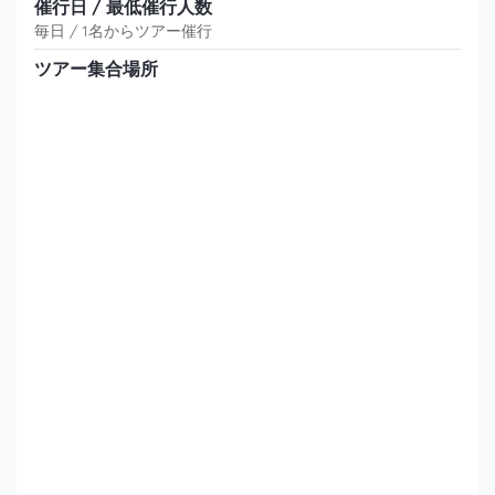
催行日 / 最低催行人数
毎日 / 1名からツアー催行
ツアー集合場所