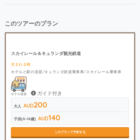
このツアーのプラン
スカイレール＆キュランダ観光鉄道
含まれる物
ホテルと駅の送迎/キュランダ鉄道乗車券/スカイレール乗車券
ガイド付き
ホテル送迎
200
AUD
大人
140
AUD
子供(4~14歳)
このプランで予約する