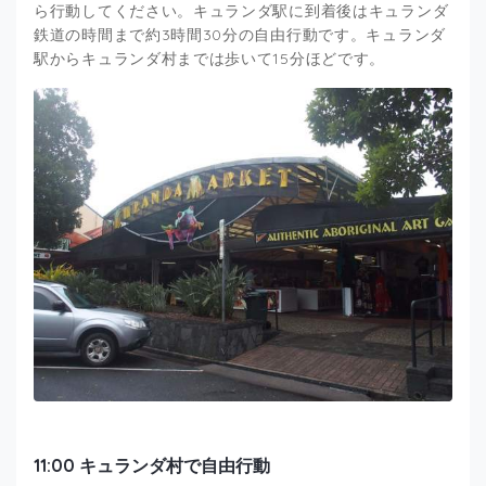
ら行動してください。キュランダ駅に到着後はキュランダ
鉄道の時間まで約3時間30分の自由行動です。キュランダ
駅からキュランダ村までは歩いて15分ほどです。
11:00 キュランダ村で自由行動