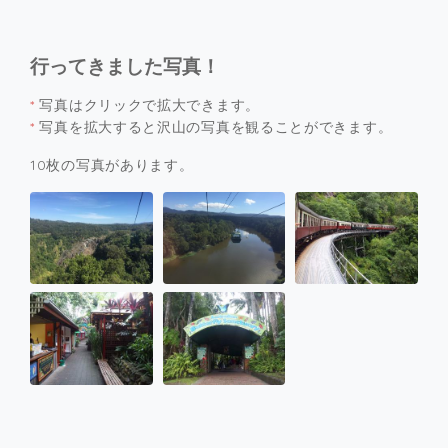
行ってきました写真！
*
写真はクリックで拡大できます。
*
写真を拡大すると沢山の写真を観ることができます。
10枚の写真があります。