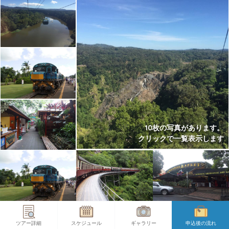
10枚の写真があります。
クリックで一覧表示します
ツアー詳細
スケジュール
ギャラリー
申込後の流れ