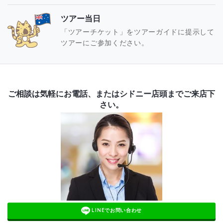
ツアー当日
「ツアーチケット」をツアーガイドに提示して
ツアーにご参加ください。
ご相談は気軽にお電話、またはシドニー店頭までご来店下
さい。
LINEでお問い合わせ