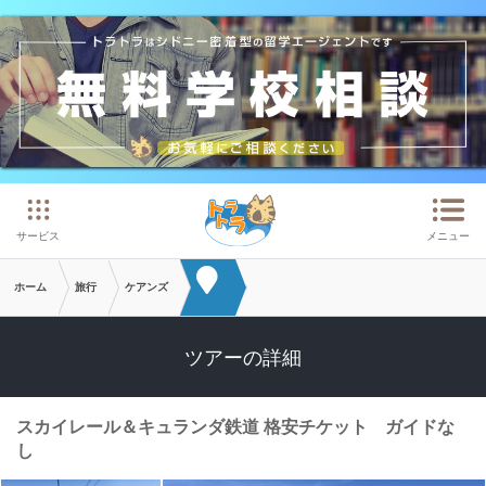
メインコンテンツへスキップ
サービス
メニュー
ホーム
旅行
ケアンズ
ツアーの詳細
スカイレール＆キュランダ鉄道 格安チケット ガイドな
し