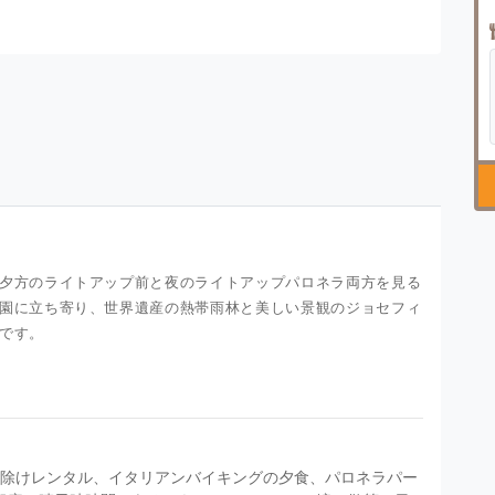
夕方のライトアップ前と夜のライトアップパロネラ両方を見る
園に立ち寄り、世界遺産の熱帯雨林と美しい景観のジョセフィ
です。
虫除けレンタル、イタリアンバイキングの夕食、パロネラパー