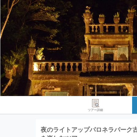
ツアー詳細
夜のライトアップパロネラパーク