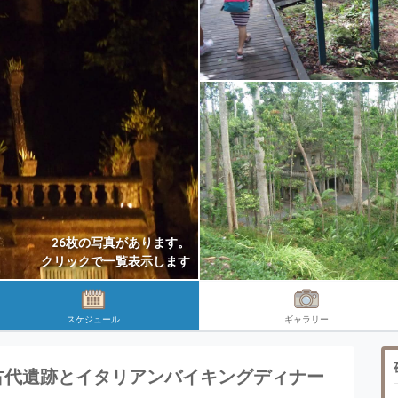
26枚の写真があります。
クリックで一覧表示します
スケジュール
ギャラリー
古代遺跡とイタリアンバイキングディナー