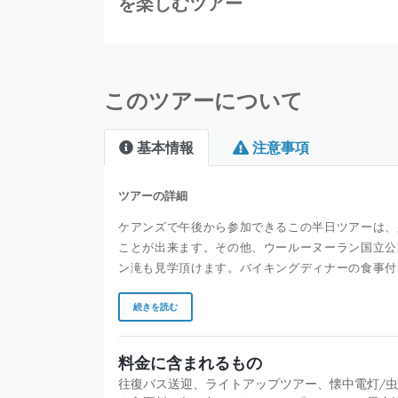
を楽しむツアー
このツアーについて
基本情報
注意事項
ツアーの詳細
ケアンズで午後から参加できるこの半日ツアーは、
ことが出来ます。その他、ウールーヌーラン国立公
ン滝も見学頂けます。バイキングディナーの食事付
続きを読む
料金に含まれるもの
往復バス送迎、ライトアップツアー、懐中電灯/