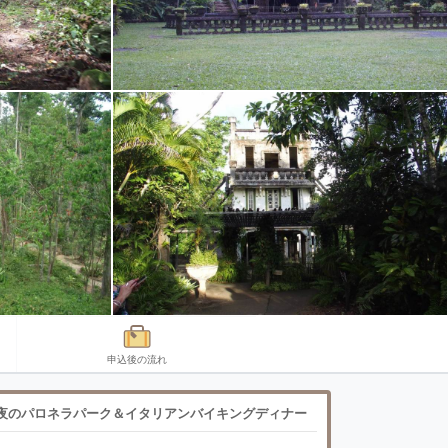
申込後の流れ
夜のパロネラパーク＆イタリアンバイキングディナー