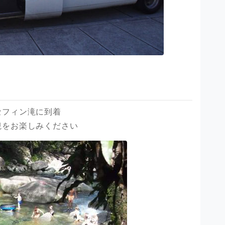
セフィン滝に到着
観をお楽しみください