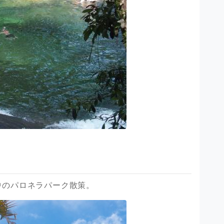
中のパロネラパーク散策。