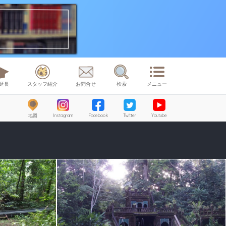
延長
スタッフ紹介
お問合せ
検索
メニュー
地図
Instagram
Facebook
Twitter
Youtube