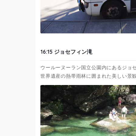
16:15 ジョセフィン滝
ウールーヌーラン国立公園内にあるジョ
世界遺産の熱帯雨林に囲まれた美しい景