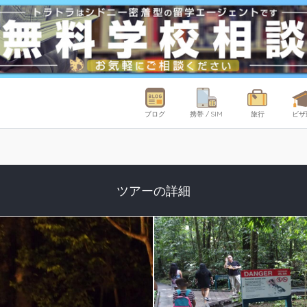
ブログ
携帯 / SIM
旅行
ビザ
ツアーの詳細