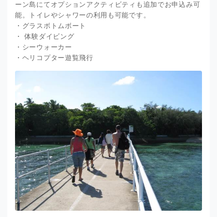
ーン島にてオプションアクティビティも追加でお申込み可
能。トイレやシャワーの利用も可能です。
・グラスボトムボート
・ 体験ダイビング
・シーウォーカー
・ヘリコプター遊覧飛行