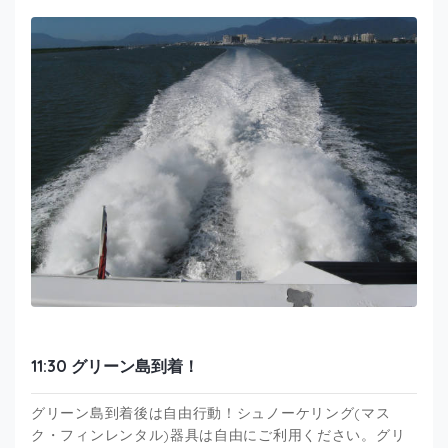
11:30 グリーン島到着！
グリーン島到着後は自由行動！シュノーケリング(マス
ク・フィンレンタル)器具は自由にご利用ください。グリ