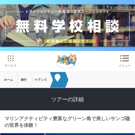
メインコンテンツへスキップ
サービス
メニュー
ホーム
旅行
ケアンズ
ツアーの詳細
マリンアクティビティ豊富なグリーン島で美しいサンゴ礁
の世界を体験！