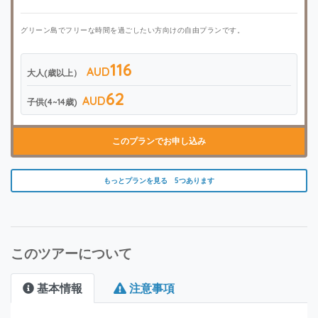
グリーン島でフリーな時間を過ごしたい方向けの自由プランです。
116
AUD
大人(歳以上）
62
AUD
子供(4~14歳)
このプランでお申し込み
もっとプランを見る 5つあります
このツアーについて
基本情報
注意事項