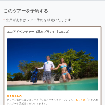
このツアーを予約する
*
空席があればツアー予約を確定いたします。
エコアドベンチャー（基本プラン）【GIECO】
含まれるもの
グリーン島の往復フェリーと「シュノーケルセットレンタル」
もしくは
「
グラスボ
トムボート乗船券」がついてきます。