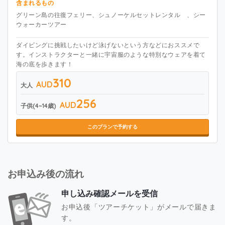
含まれるもの
グリーン島の往復フェリー、シュノーケルセットレンタル 、シー
ウォーカーツアー
ダイビングに挑戦したいけど泳げないという方などにおススメで
す。インストラクターと一緒に宇宙服のような特別なウェアを着て
海の底を歩きます！
310
AUD
大人
256
AUD
子供(4~14歳)
このプランで予約する
お申込み後の流れ
申し込み確認メールを受信
お申込後「ツアーチケット」がメールで届きま
す。