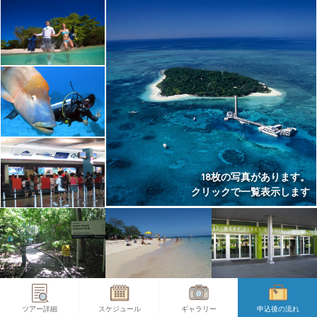
18枚の写真があります。
クリックで一覧表示します
ツアー詳細
スケジュール
ギャラリー
申込後の流れ