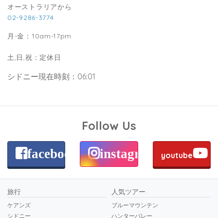
オーストラリアから
02-9286-3774
月-金：10am-17pm
土,日,祝：定休日
シドニー現在時刻：06:01
Follow Us
facebook
instagram
youtube
旅行
人気ツアー
ケアンズ
ブルーマウンテン
シドニー
ハンターバレー