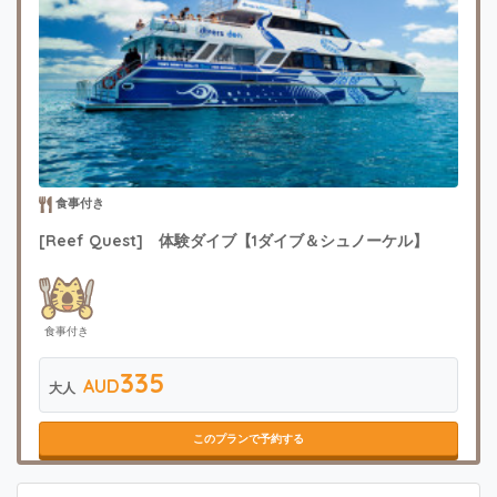
食事付き
[Reef Quest] 体験ダイブ【1ダイブ＆シュノーケル】
食事付き
335
AUD
大人
このプランで予約する