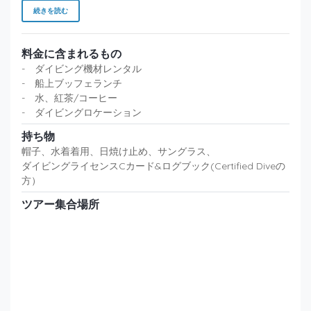
続きを読む
料金に含まれるもの
- ダイビング機材レンタル
- 船上ブッフェランチ
- 水、紅茶/コーヒー
- ダイビングロケーション
持ち物
帽子、水着着用、日焼け止め、サングラス、
ダイビングライセンスCカード&ログブック(Certified Diveの
方）
ツアー集合場所