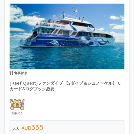
食事付き
[Reef Quest]ファンダイブ 【2ダイブ＆シュノーケル】 C
カード&ログブック必要
食事付き
335
AUD
大人