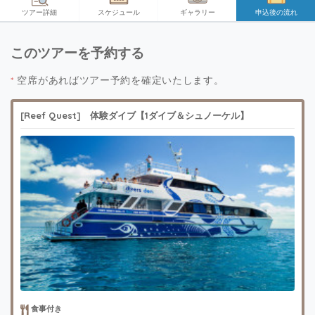
ツアー詳細
スケジュール
ギャラリー
申込後の流れ
このツアーを予約する
*
空席があればツアー予約を確定いたします。
[Reef Quest] 体験ダイブ【1ダイブ＆シュノーケル】
食事付き