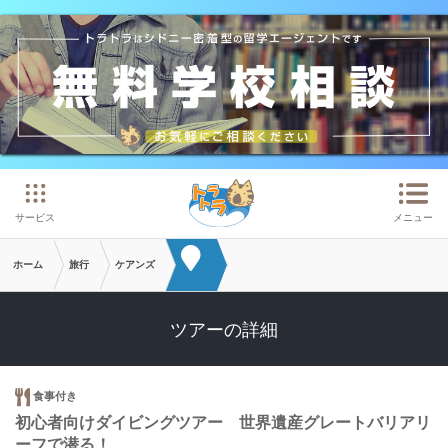
メインコンテンツへスキップ
サービス
メニュー
ホーム
旅行
ケアンズ
ツアーの詳細
食事付き
初心者向けダイビングツアー 世界遺産グレートバリアリ
ーフで潜る！