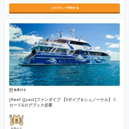
このプランで予約する
食事付き
[Reef Quest]ファンダイブ 【3ダイブ＆シュノーケル】 C
カード&ログブック必要
食事付き