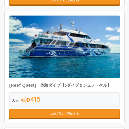
このプランで予約する
[Reef Quest] 体験ダイブ【3ダイブ＆シュノーケル】
415
AUD
大人
このプランで予約する