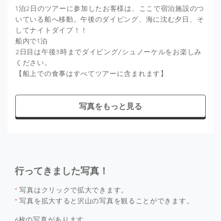
1泊2日のツアーに参加したお客様は、ここで宿泊施設のつ
いている船へ移動。午後のダイビング、海に沈む夕日、そ
してナイトダイブ！！
船内で1泊
2日目は午後3時までダイビング/シュノーケルをお楽しみ
ください。
【船上での食事はすべてツアーに含まれます】
写真をもっと見る
行ってきました写真！
*
写真はクリックで拡大できます。
*
写真を拡大すると沢山の写真を観ることができます。
6枚の写真があります。