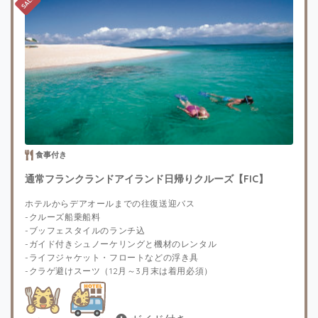
食事付き
通常フランクランドアイランド日帰りクルーズ【FIC】
ホテルからデアオールまでの往復送迎バス
-クルーズ船乗船料
-ブッフェスタイルのランチ込
-ガイド付きシュノーケリングと機材のレンタル
-ライフジャケット・フロートなどの浮き具
-クラゲ避けスーツ（12月～3月末は着用必須）