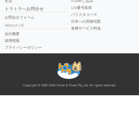
生活
RSA申し込み
USI番号取得
トラトラへお問合せ
バリスタコース
お問合せフォーム
日本への荷物宅配
About US
各種サービス料金
会社概要
採用情報
プライバシーポリシー
Copyright © 2007-2026 Travel & Travel Pty Ltd. All rights reserved.