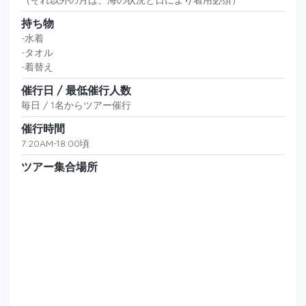
持ち物
-水着
-タオル
-着替え
催行日 / 最低催行人数
毎日 / 1名からツアー催行
催行時間
7:20AM-18:00頃
ツアー集合場所