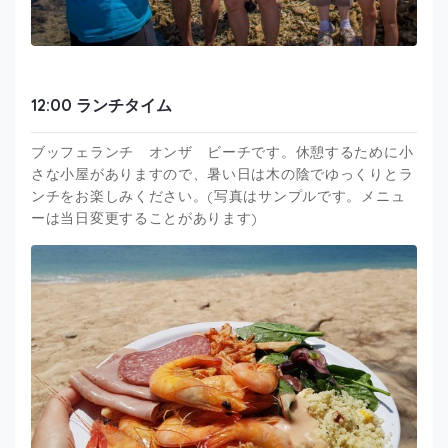
12:00 ランチタイム
ブッフェランチ オンザ ビーチです。休憩するために小
さな小屋がありますので、暑い日は木の陰でゆっくりとラ
ンチをお楽しみください。(写真はサンプルです。メニュ
ーは当日変更することがあります)