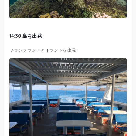
14:30 島を出発
フランクランドアイランドを出発