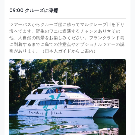
09:00 クルーズに乗船
ツアーバスからクルーズ船に移ってマルグレーブ川を下り
海へでます。野生のワニに遭遇するチャンスあり☆その
他、大自然の風景をお楽しみください。フランクランド島
に到着するまでに島での注意点やオプショナルツアーの説
明があります。（日本人ガイドからご案内）