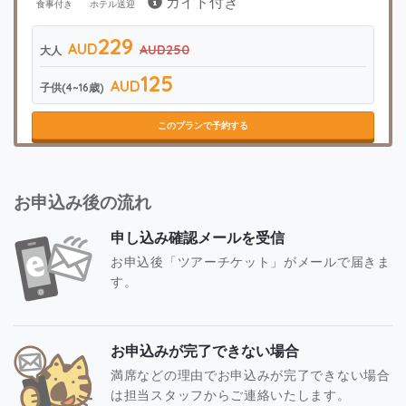
ガイド付き
食事付き
ホテル送迎
229
AUD
AUD250
大人
125
AUD
子供(4~16歳)
このプランで予約する
お申込み後の流れ
申し込み確認メールを受信
お申込後「ツアーチケット」がメールで届きま
す。
お申込みが完了できない場合
満席などの理由でお申込みが完了できない場合
は担当スタッフからご連絡いたします。