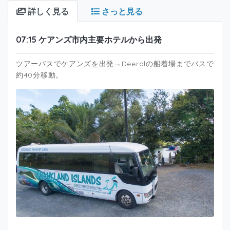
詳しく見る
さっと見る
07:15 ケアンズ市内主要ホテルから出発
ツアーバスでケアンズを出発→Deeralの船着場までバスで
約40分移動。