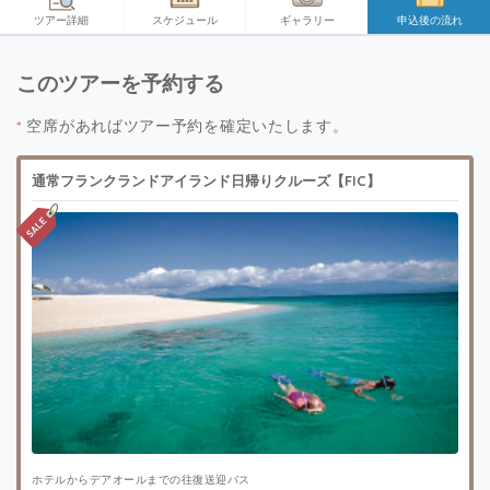
ツアー詳細
スケジュール
ギャラリー
申込後の流れ
このツアーを予約する
*
空席があればツアー予約を確定いたします。
通常フランクランドアイランド日帰りクルーズ【FIC】
ホテルからデアオールまでの往復送迎バス