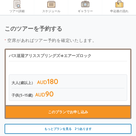
ツアー詳細
スケジュール
ギャラリー
申込後の流れ
このツアーを予約する
*
空席があればツアー予約を確定いたします。
バス送迎アリススプリングズ⇒エアーズロック
180
AUD
大人(歳以上）
90
AUD
子供(5~15歳)
このプランでお申し込み
もっとプランを見る 2つあります