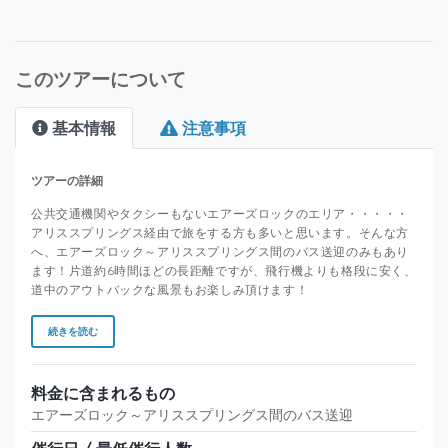
このツアーについて
基本情報
注意事項
ツアーの詳細
公共交通機関やタクシーもないエアーズロックのエリア・・・・・
アリススプリングス経由で旅をする方も多いと思います。そんな方
へ、エアーズロック～アリススプリングス間のバス送迎のみもあり
ます！片道約6時間ほどの長距離ですが、飛行機よりも格段に安く、
道中のアウトバックな風景もお楽しみ頂けます！
続きを読む
料金に含まれるもの
エアーズロック～アリススプリングス間のバス送迎