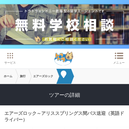
メインコンテンツへスキップ
サービス
メニュー
ホーム
旅行
エアーズロック
ツアーの詳細
エアーズロック～アリススプリングス間バス送迎（英語ド
ライバー）