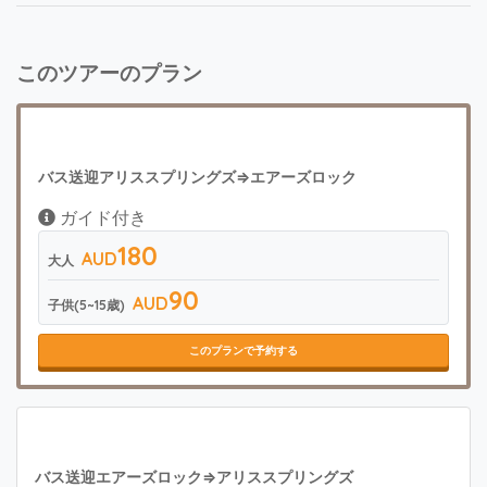
このツアーのプラン
バス送迎アリススプリングズ⇒エアーズロック
ガイド付き
180
AUD
大人
90
AUD
子供(5~15歳)
このプランで予約する
バス送迎エアーズロック⇒アリススプリングズ