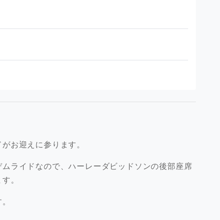
ドがお迎えに参ります。
デムライドなので、ハーレーダビッドソンの後部座席
ます。
す。