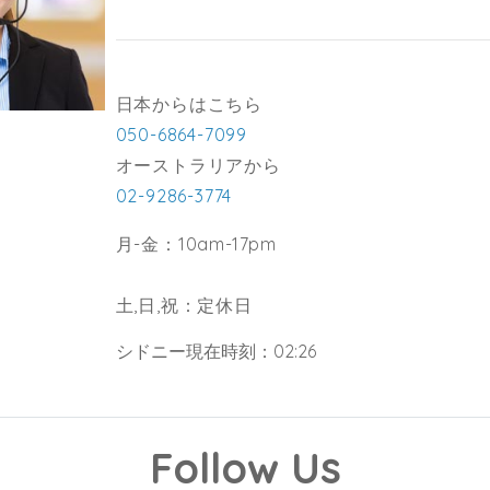
日本からはこちら
050-6864-7099
オーストラリアから
02-9286-3774
月-金：10am-17pm
土,日,祝：定休日
シドニー現在時刻：02:26
Follow Us