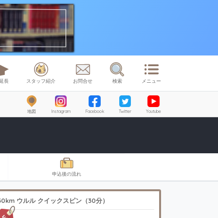
延長
スタッフ紹介
お問合せ
検索
メニュー
地図
Instagram
Facebook
Twitter
Youtube
申込後の流れ
30km ウルル クイックスピン（30分）