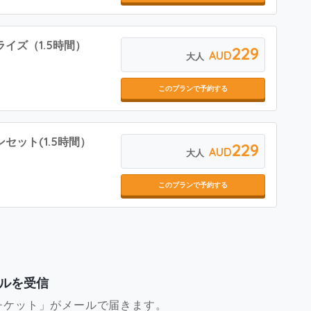
ライズ（1.5時間）
229
AUD
大人
このプランで予約する
ンセット(1.5時間）
229
AUD
大人
このプランで予約する
ルを受信
チケット」がメールで届きます。