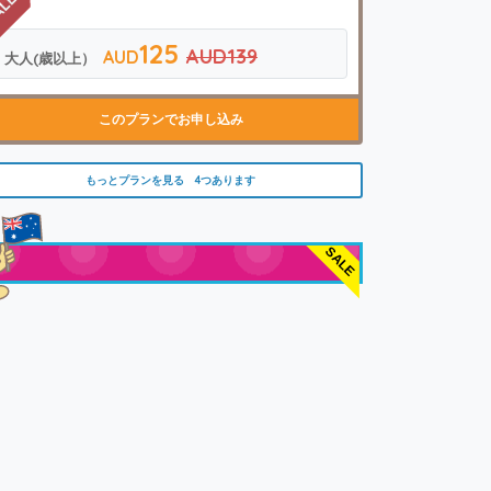
125
AUD139
AUD
大人(歳以上）
このプランでお申し込み
もっとプランを見る 4つあります