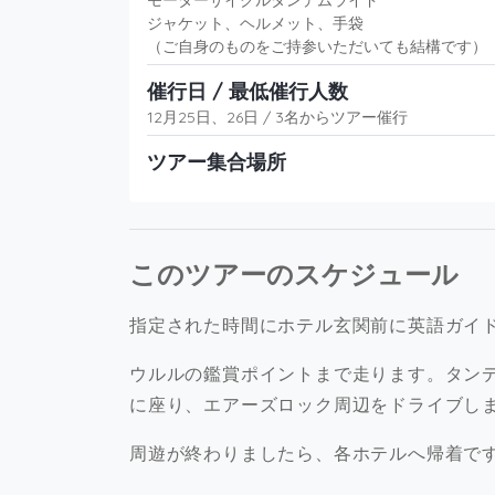
モーターサイクルタンデムライド
ジャケット、ヘルメット、手袋
（ご自身のものをご持参いただいても結構です）
催行日 / 最低催行人数
12月25日、26日 / 3名からツアー催行
ツアー集合場所
このツアーのスケジュール
指定された時間にホテル玄関前に英語ガイ
ウルルの鑑賞ポイントまで走ります。タン
に座り、エアーズロック周辺をドライブし
周遊が終わりましたら、各ホテルへ帰着で