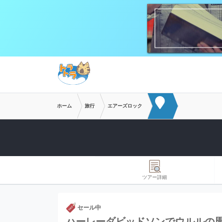
メインコンテンツへスキップ
ホーム
旅行
エアーズロック
ツアー詳細
セール中
ハーレーダビッドソンでウルルの周